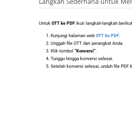
Langkah Sederhana untuk Men
Untuk
OTT ke PDF
ikuti langkah-langkah berikut
Kunjungi halaman web
OTT ke PDF
.
Unggah file OTT dari perangkat Anda.
Klik tombol
“Konversi”
.
Tunggu hingga konversi selesai.
Setelah konversi selesai, unduh file PDF 