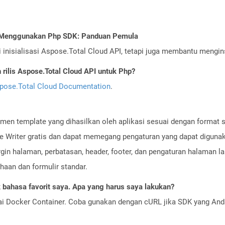
I Menggunakan Php SDK: Panduan Pemula
nisialisasi Aspose.Total Cloud API, tetapi juga membantu menginst
ilis Aspose.Total Cloud API untuk Php?
pose.Total Cloud Documentation
.
men template yang dihasilkan oleh aplikasi sesuai dengan format 
ice Writer gratis dan dapat memegang pengaturan yang dapat diguna
rgin halaman, perbatasan, header, footer, dan pengaturan halaman
haan dan formulir standar.
bahasa favorit saya. Apa yang harus saya lakukan?
ai Docker Container. Coba gunakan dengan cURL jika SDK yang And