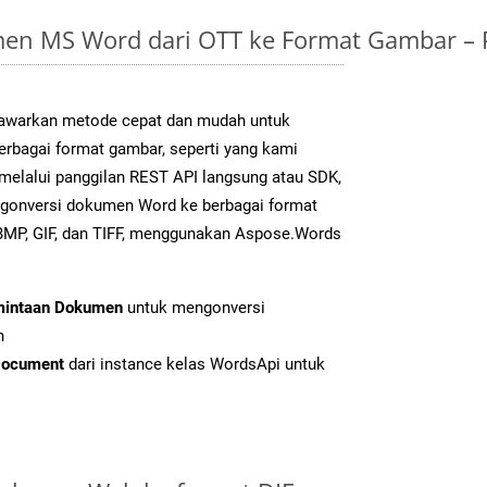
en MS Word dari OTT ke Format Gambar –
warkan metode cepat dan mudah untuk
erbagai format gambar, seperti yang kami
k melalui panggilan REST API langsung atau SDK,
gonversi dokumen Word ke berbagai format
BMP, GIF, dan TIFF, menggunakan Aspose.Words
mintaan Dokumen
untuk mengonversi
n
Document
dari instance kelas WordsApi untuk