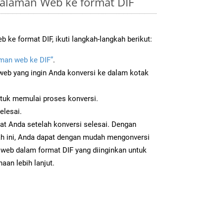
alaman Web ke format DIF
ke format DIF, ikuti langkah-langkah berikut:
man web ke DIF”
.
b yang ingin Anda konversi ke dalam kotak
ntuk memulai proses konversi.
elesai.
kat Anda setelah konversi selesai. Dengan
ah ini, Anda dapat dengan mudah mengonversi
eb dalam format DIF yang diinginkan untuk
aan lebih lanjut.