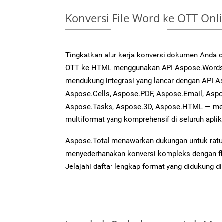
Konversi File Word ke OTT On
Tingkatkan alur kerja konversi dokumen Anda
OTT ke HTML menggunakan API Aspose.Words ya
mendukung integrasi yang lancar dengan API As
Aspose.Cells, Aspose.PDF, Aspose.Email, Aspo
Aspose.Tasks, Aspose.3D, Aspose.HTML — me
multiformat yang komprehensif di seluruh aplik
Aspose.Total menawarkan dukungan untuk ratus
menyederhanakan konversi kompleks dengan flek
Jelajahi daftar lengkap format yang didukung d