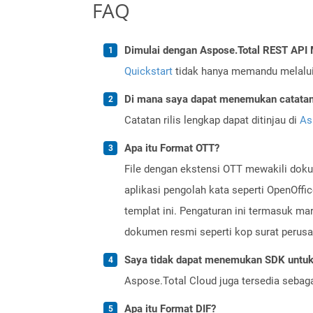
FAQ
Dimulai dengan Aspose.Total REST AP
Quickstart
tidak hanya memandu melalui i
Di mana saya dapat menemukan catatan r
Catatan rilis lengkap dapat ditinjau di
As
Apa itu Format OTT?
File dengan ekstensi OTT mewakili doku
aplikasi pengolah kata seperti OpenOff
templat ini. Pengaturan ini termasuk ma
dokumen resmi seperti kop surat perusa
Saya tidak dapat menemukan SDK untuk 
Aspose.Total Cloud juga tersedia sebag
Apa itu Format DIF?