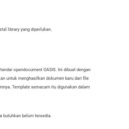
al library yang diperlukan.
standar opendocument OASIS. Ini dibuat dengan
kan untuk menghasilkan dokumen baru dari file
 lainnya. Template semacam itu digunakan dalam
a butuhkan belum tersedia.