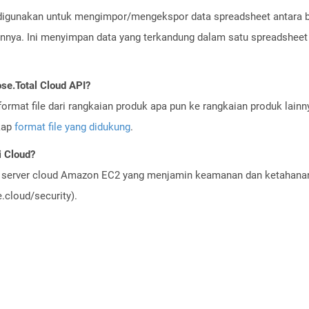
 digunakan untuk mengimpor/mengekspor data spreadsheet antara be
ainnya. Ini menyimpan data yang terkandung dalam satu spreadshee
se.Total Cloud API?
ormat file dari rangkaian produk apa pun ke rangkaian produk lain
gkap
format file yang didukung
.
 Cloud?
server cloud Amazon EC2 yang menjamin keamanan dan ketahanan 
cloud/security).