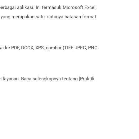
rbagai aplikasi. Ini termasuk Microsoft Excel,
t yang merupakan satu -satunya batasan format
nya ke PDF, DOCX, XPS, gambar (TIFF, JPEG, PNG
layanan. Baca selengkapnya tentang [Praktik