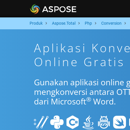
Produk
Aspose.Total
Php
Conversion
Aplikasi Konv
Online Gratis
Gunakan aplikasi online 
mengkonversi antara OTT
®
dari Microsoft
Word.