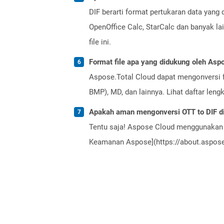
DIF berarti format pertukaran data yang
OpenOffice Calc, StarCalc dan banyak l
file ini.
Format file apa yang didukung oleh Aspo
Aspose.Total Cloud dapat mengonversi f
BMP), MD, dan lainnya. Lihat daftar len
Apakah aman mengonversi OTT to DIF di
Tentu saja! Aspose Cloud menggunakan 
Keamanan Aspose](https://about.aspose.