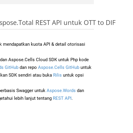
pose.Total REST API untuk OTT to DIF
 mendapatkan kuota API & detail otorisasi
dan Aspose.Cells Cloud SDK untuk Php kode
s GitHub
dan repo
Aspose.Cells GitHub
untuk
an SDK sendiri atau buka
Rilis
untuk opsi
 berbasis Swagger untuk
Aspose.Words
dan
tahui lebih lanjut tentang
REST API
.