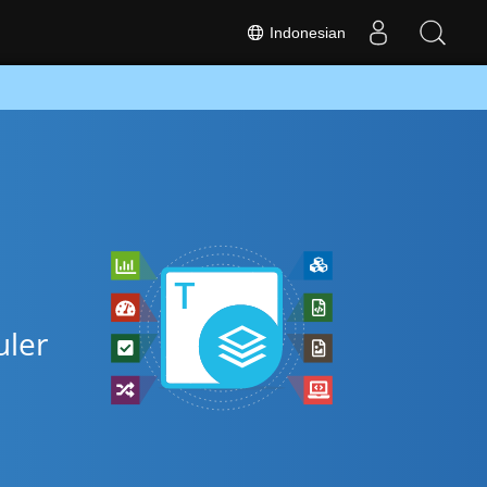
Indonesian
uler