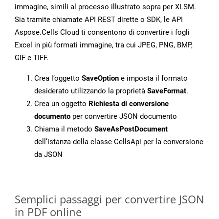
immagine, simili al processo illustrato sopra per XLSM.
Sia tramite chiamate API REST dirette o SDK, le API
Aspose.Cells Cloud ti consentono di convertire i fogli
Excel in più formati immagine, tra cui JPEG, PNG, BMP,
GIF e TIFF.
Crea l’oggetto
SaveOption
e imposta il formato
desiderato utilizzando la proprietà
SaveFormat
.
Crea un oggetto
Richiesta di conversione
documento
per convertire JSON documento
Chiama il metodo
SaveAsPostDocument
dell’istanza della classe CellsApi per la conversione
da JSON
Semplici passaggi per convertire JSON
in PDF online