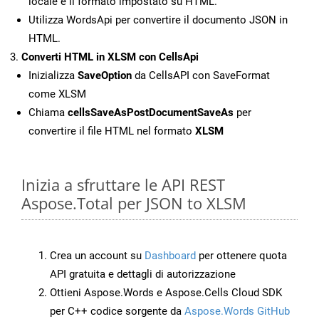
locale e il formato impostato su HTML.
Utilizza WordsApi per convertire il documento JSON in
HTML.
Converti HTML in XLSM con CellsApi
Inizializza
SaveOption
da CellsAPI con SaveFormat
come XLSM
Chiama
cellsSaveAsPostDocumentSaveAs
per
convertire il file HTML nel formato
XLSM
Inizia a sfruttare le API REST
Aspose.Total per JSON to XLSM
Crea un account su
Dashboard
per ottenere quota
API gratuita e dettagli di autorizzazione
Ottieni Aspose.Words e Aspose.Cells Cloud SDK
per C++ codice sorgente da
Aspose.Words GitHub