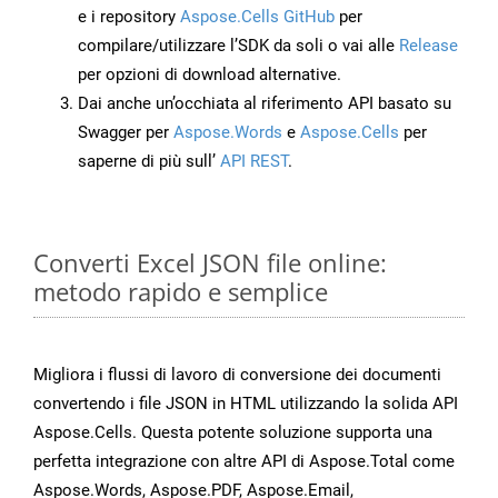
e i repository
Aspose.Cells GitHub
per
compilare/utilizzare l’SDK da soli o vai alle
Release
per opzioni di download alternative.
Dai anche un’occhiata al riferimento API basato su
Swagger per
Aspose.Words
e
Aspose.Cells
per
saperne di più sull’
API REST
.
Converti Excel JSON file online:
metodo rapido e semplice
Migliora i flussi di lavoro di conversione dei documenti
convertendo i file JSON in HTML utilizzando la solida API
Aspose.Cells. Questa potente soluzione supporta una
perfetta integrazione con altre API di Aspose.Total come
Aspose.Words, Aspose.PDF, Aspose.Email,