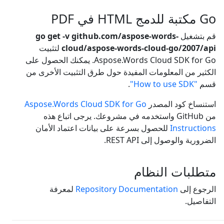
Go مكتبة للدمج HTML في PDF
قم بتشغيل
go get -v github.com/aspose-words-
cloud/aspose-words-cloud-go/2007/api
لتثبيت
Aspose.Words Cloud SDK for Go. يمكنك الحصول على
الكثير من المعلومات المفيدة حول طرق التثبيت الأخرى من
قسم
"How to use SDK"
.
استنساخ كود المصدر
Aspose.Words Cloud SDK for Go
من GitHub واستخدمه في مشروعك. يرجى اتباع هذه
Instructions
للحصول بسرعة على بيانات اعتماد الأمان
الضرورية والوصول إلى REST API.
متطلبات النظام
الرجوع إلى
Repository Documentation
لمعرفة
التفاصيل.