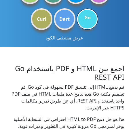
Go
Curl
Dart
عرض مقتطف الكود
اجمع بين HTML و PDF باستخدام Go
REST API
قم بدمج HTML إلى تنسيق PDF بسهولة في كود Go. تم
تصميم مكتبة Go هذه لدمج عدة ملفات HTML في ملف PDF
واحد باستخدام REST API، أي عن طريق تمرير مكالمات
HTTPS عبر الإنترنت.
هذا هو حل دمج HTML to PDF احترافي في السحابة الأصلية
يوفر لمبرمجي Go مرونة كبيرة في التطوير وميزات قوية.