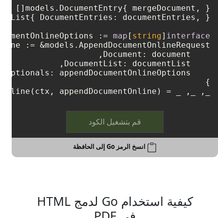
ocumentOnlineOptions := 
map
[
string
]
interface
_, _, _ = wordsApi.AppendDocumentOnline(ctx, appendDocumentOnline)

قم بتشغيل الكود
انسخ الرمز Go إلى الحافظة
كيفية استخدام Go لدمج HTML
في PDF