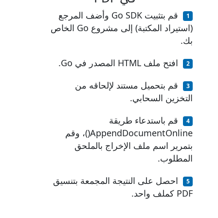
قم بتثبيت Go SDK وأضف المرجع
(استيراد المكتبة) إلى مشروع Go الخاص
بك.
افتح ملف HTML المصدر في Go.
قم بتحميل مستند لإلحاقه من
التخزين السحابي.
قم باستدعاء طريقة
AppendDocumentOnline()، وقم
بتمرير اسم ملف الإخراج بالملحق
المطلوب.
احصل على النتيجة المجمعة بتنسيق
PDF كملف واحد.