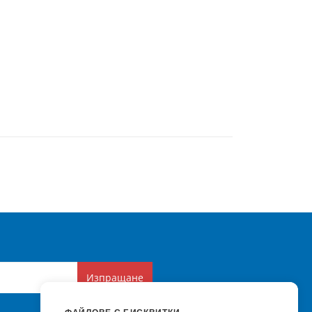
Изпращане