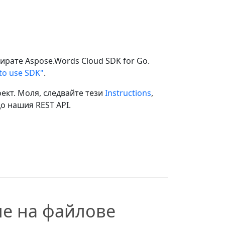
лирате Aspose.Words Cloud SDK for Go.
to use SDK"
.
ект. Моля, следвайте тези
Instructions
,
о нашия REST API.
не на файлове