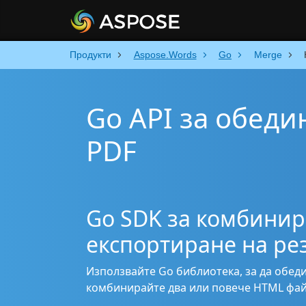
Продукти
Aspose.Words
Go
Merge
Go API за обеди
PDF
Go SDK за комбинир
експортиране на ре
Използвайте Go библиотека, за да обед
комбинирайте два или повече HTML фай