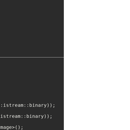
mage>();
