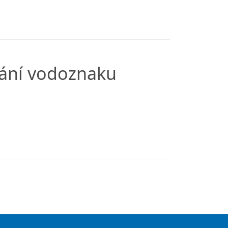
dání vodoznaku