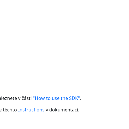
leznete v části
"How to use the SDK"
.
le těchto
Instructions
v dokumentaci.