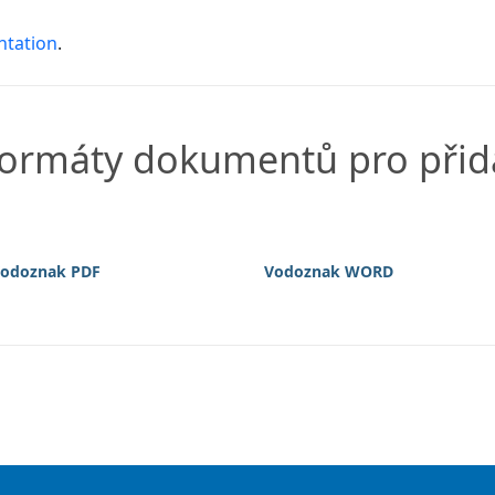
ntation
.
 formáty dokumentů pro při
odoznak PDF
Vodoznak WORD