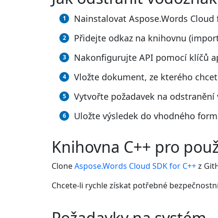
Nainstalovat Aspose.Words Cloud 
Přidejte odkaz na knihovnu (impor
Nakonfigurujte API pomocí klíčů a
Vložte dokument, ze kterého chcet
Vytvořte požadavek na odstranění
Uložte výsledek do vhodného for
Knihovna C++ pro použ
Clone
Aspose.Words Cloud SDK for C++
z Git
Chcete-li rychle získat potřebné bezpečnostn
Požadavky na systém