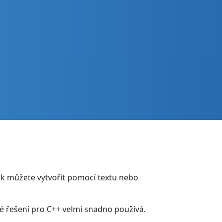
k můžete vytvořit pomocí textu nebo
é řešení pro C++ velmi snadno používá.