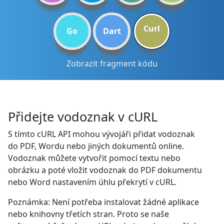
Curl
Go
Dart
Zobrazit fragment kódu
Přidejte vodoznak v cURL
S tímto cURL API mohou vývojáři přidat vodoznak
do PDF, Wordu nebo jiných dokumentů online.
Vodoznak můžete vytvořit pomocí textu nebo
obrázku a poté vložit vodoznak do PDF dokumentu
nebo Word nastavením úhlu překrytí v cURL.
Poznámka: Není potřeba instalovat žádné aplikace
nebo knihovny třetích stran. Proto se naše