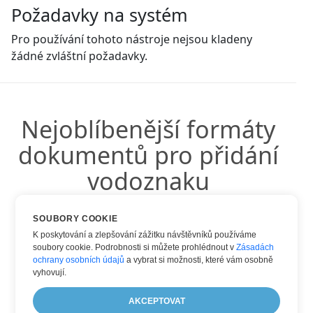
Požadavky na systém
Pro používání tohoto nástroje nejsou kladeny
žádné zvláštní požadavky.
Nejoblíbenější formáty
dokumentů pro přidání
vodoznaku
SOUBORY COOKIE
K poskytování a zlepšování zážitku návštěvníků používáme
soubory cookie. Podrobnosti si můžete prohlédnout v
Zásadách
Vodoznak DOC
ochrany osobních údajů
a vybrat si možnosti, které vám osobně
Vodoznak PDF
vyhovují.
Vodoznak WORD
AKCEPTOVAT