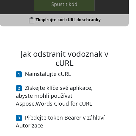
Spustit kód
Zkopírujte kód cURL do schránky
Jak odstranit vodoznak v
cURL
Nainstalujte cURL
Získejte klíče své aplikace,
abyste mohli používat
Aspose.Words Cloud for cURL
Předejte token Bearer v záhlaví
Autorizace