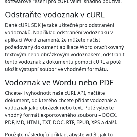
softwarové řešení pro cURL velmi snadno používá.
Odstraňte vodoznak v cURL
Dané cURL SDK je také užitečné pro odstranění
vodoznaků. Například odstranění vodoznaku v
aplikaci Word znamená, že můžete načíst
požadovaný dokument aplikace Word orazítkovaný
textovým nebo obrázkovým vodoznakem, odstranit
tento vodoznak z dokumentu pomocí cURL a poté
uložit výstupní soubor ve vhodném formátu.
Vodoznak ve Wordu nebo PDF
Chcete-li vyhodnotit naše cURL API, načtěte
dokument, do kterého chcete přidat vodoznak a
vodoznak jako obrázek nebo text. Poté vyberte
vhodný formát exportovaného souboru – DOCX,
PDF, MD, HTML, TXT, DOC, RTF, EPUB, XPS a další.
Použijte následující příklad, abyste viděli, jak to