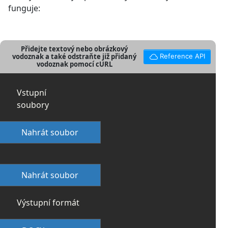
funguje:
Přidejte textový nebo obrázkový
vodoznak a také odstraňte již přidaný
Reference API
vodoznak pomocí cURL
Vstupní
soubory
Nahrát soubor
Nahrát soubor
Výstupní formát