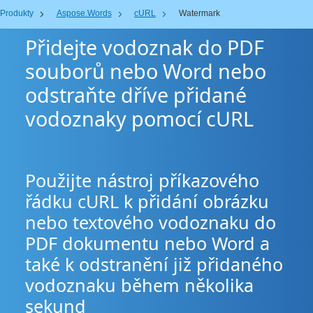
Produkty
Aspose.Words
cURL
Watermark
Přidejte vodoznak do PDF
souborů nebo Word nebo
odstraňte dříve přidané
vodoznaky pomocí cURL
Použijte nástroj příkazového
řádku cURL k přidání obrázku
nebo textového vodoznaku do
PDF dokumentu nebo Word a
také k odstranění již přidaného
vodoznaku během několika
sekund