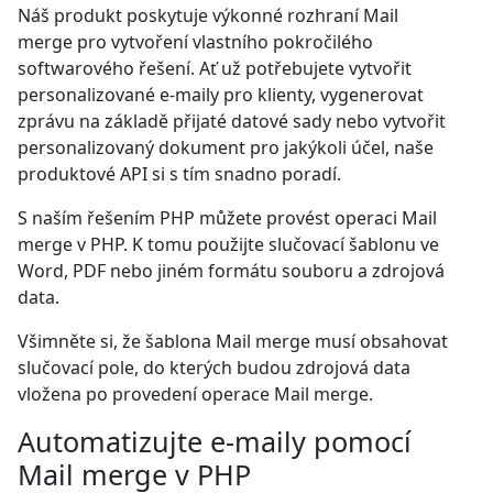
Náš produkt poskytuje výkonné rozhraní Mail
merge pro vytvoření vlastního pokročilého
softwarového řešení. Ať už potřebujete vytvořit
personalizované e-maily pro klienty, vygenerovat
zprávu na základě přijaté datové sady nebo vytvořit
personalizovaný dokument pro jakýkoli účel, naše
produktové API si s tím snadno poradí.
S naším řešením PHP můžete provést operaci Mail
merge v PHP. K tomu použijte slučovací šablonu ve
Word, PDF nebo jiném formátu souboru a zdrojová
data.
Všimněte si, že šablona Mail merge musí obsahovat
slučovací pole, do kterých budou zdrojová data
vložena po provedení operace Mail merge.
Automatizujte e-maily pomocí
Mail merge v PHP