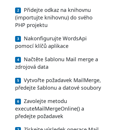
Přidejte odkaz na knihovnu
(importujte knihovnu) do svého
PHP projektu
Nakonfigurujte WordsApi
pomocí klíčů aplikace
Načtěte šablonu Mail merge a
zdrojová data
Vytvořte požadavek MailMerge,
předejte šablonu a datové soubory
Zavolejte metodu
executeMailMergeOnline() a
předejte požadavek
Získejte výsledek operace Mail