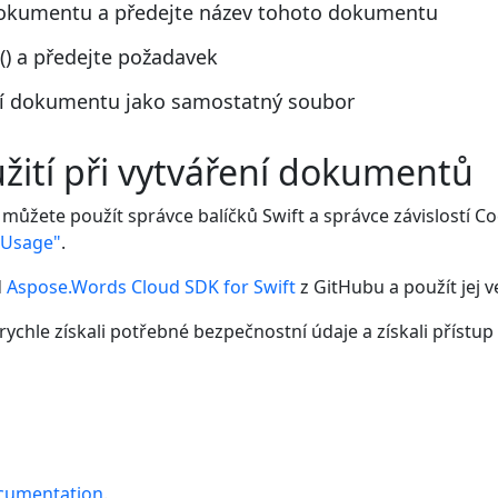
dokumentu a předejte název tohoto dokumentu
) a předejte požadavek
ení dokumentu jako samostatný soubor
žití při vytváření dokumentů
 můžete použít správce balíčků Swift a správce závislostí 
d Usage"
.
d
Aspose.Words Cloud SDK for Swift
z GitHubu a použít jej 
 rychle získali potřebné bezpečnostní údaje a získali přístu
cumentation
.