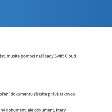
ést, musíte pomocí naší sady Swift Cloud
oření dokumentu získáte právě takovou
dný dokument, ale dokument, který