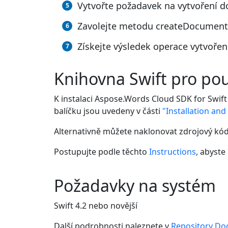
Vytvořte požadavek na vytvoření 
Zavolejte metodu createDocument(
Získejte výsledek operace vytvoř
Knihovna Swift pro pou
K instalaci Aspose.Words Cloud SDK for Swift
balíčku jsou uvedeny v části
"Installation an
Alternativně můžete naklonovat zdrojový kó
Postupujte podle těchto
Instructions
, abyste
Požadavky na systém
Swift 4.2 nebo novější
Další podrobnosti naleznete v
Repository Do