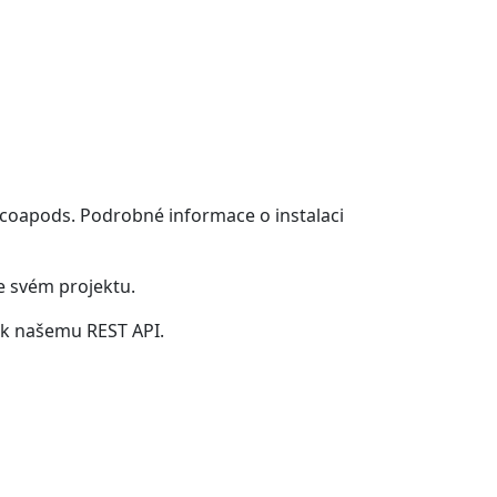
Cocoapods. Podrobné informace o instalaci
ve svém projektu.
p k našemu REST API.