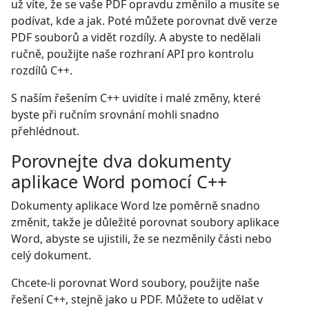
už víte, že se vaše PDF opravdu změnilo a musíte se
podívat, kde a jak. Poté můžete porovnat dvě verze
PDF souborů a vidět rozdíly. A abyste to nedělali
ručně, použijte naše rozhraní API pro kontrolu
rozdílů C++.
S naším řešením C++ uvidíte i malé změny, které
byste při ručním srovnání mohli snadno
přehlédnout.
Porovnejte dva dokumenty
aplikace Word pomocí C++
Dokumenty aplikace Word lze poměrně snadno
změnit, takže je důležité porovnat soubory aplikace
Word, abyste se ujistili, že se nezměnily části nebo
celý dokument.
Chcete-li porovnat Word soubory, použijte naše
řešení C++, stejně jako u PDF. Můžete to udělat v