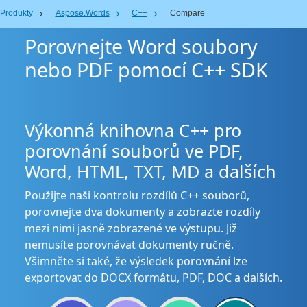
Produkty
Aspose.Words
C++
Compare
Porovnejte Word soubory
nebo PDF pomocí C++ SDK
Výkonná knihovna C++ pro
porovnání souborů ve PDF,
Word, HTML, TXT, MD a dalších
Použijte naši kontrolu rozdílů C++ souborů,
porovnejte dva dokumenty a zobrazte rozdíly
mezi nimi jasně zobrazené ve výstupu. Již
nemusíte porovnávat dokumenty ručně.
Všimněte si také, že výsledek porovnání lze
exportovat do DOCX formátu, PDF, DOC a dalších.