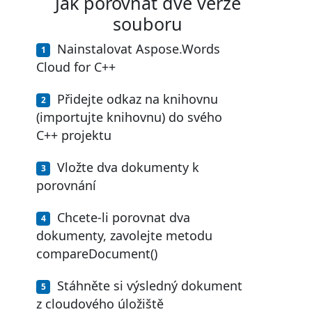
Jak porovnat dvě verze
souboru
Nainstalovat Aspose.Words
Cloud for C++
Přidejte odkaz na knihovnu
(importujte knihovnu) do svého
C++ projektu
Vložte dva dokumenty k
porovnání
Chcete-li porovnat dva
dokumenty, zavolejte metodu
compareDocument()
Stáhněte si výsledný dokument
z cloudového úložiště