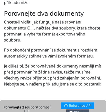
příkladu níže.
Porovnejte dva dokumenty
Chcete-li vidět, jak funguje naše srovnání
dokumentu C++, načtěte dva soubory, které chcete
porovnat, a vyberte formát exportovaného
souboru.
Po dokončení porovnání se dokument s rozdílem
automaticky stáhne ve vámi zvoleném formátu.
Je důležité, že porovnávané dokumenty nesmějí mít
před porovnáním žádné revize, takže musíme
všechny revize přijmout před zahájením porovnání.
Nebojte se, v našem příkladu jsme se o to postarali:
Reference API
Porovnejte 2 soubory pomocí
C++