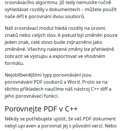
srovnávacího algoritmu. Již tedy nemusíte ručně
vyhledávat rozdíly v dokumentech – můžete použít
naše API k porovnání dvou souborů.
Náš srovnávací modul hledá rozdíly na úrovni
znaků nebo celých slov. A pokud byl změněn pouze
jeden znak, celé slovo bude zvýrazněno jako
změněné. Všechny nalezené změny lze přehledně
zobrazit ve výstupu a exportovat ve vhodném
formátu.
Nejoblíbenějšími typy porovnávání jsou
porovnávání PDF souborů a Word. Proto se na
těchto příkladech naučíme náš nástroj C++ diff a
jeho porovnávací funkci.
Porovnejte PDF v C++
Někdy se potřebujete ujistit, že váš PDF dokument
nebyl upraven a porovnat jej s původní verzí. Nebo