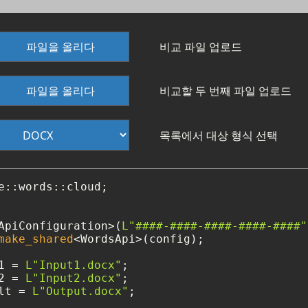
파일을 올리다
비교 파일 업로드
파일을 올리다
비교할 두 번째 파일 업로드
목록에서 대상 형식 선택
e::words::cloud;

ApiConfiguration>(
L"####-####-####-####-####"
make_shared
<WordsApi>(config);

1 = 
L"Input1.docx"
;

2 = 
L"Input2.docx"
;

lt = 
L"Output.docx"
;
