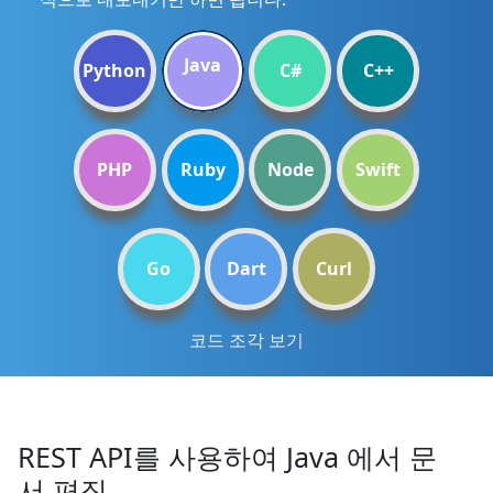
Java
Python
C#
C++
PHP
Ruby
Node
Swift
Go
Dart
Curl
코드 조각 보기
REST API를 사용하여 Java 에서 문
서 편집