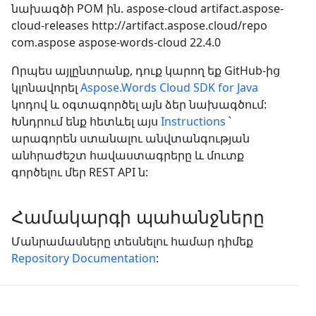
նախագծի POM ին.
aspose-cloud
artifact.aspose-
cloud-releases
http://artifact.aspose.cloud/repo
com.aspose
aspose-words-cloud
22.4.0
Որպես այլընտրանք, դուք կարող եք GitHub-ից
կլոնավորել
Aspose.Words Cloud SDK for Java
կոդով և օգտագործել այն ձեր նախագծում:
Խնդրում ենք հետևել այս
Instructions
՝
արագորեն ստանալու անվտանգության
անհրաժեշտ հավաստագրերը և մուտք
գործելու մեր REST API ն:
Համակարգի պահանջները
Մանրամասները տեսնելու համար դիմեք
Repository Documentation
: