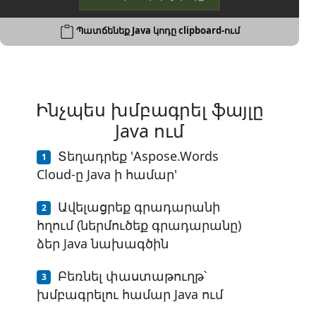
Պատճենեք Java կոդը clipboard-ում
Ինչպես խմբագրել ֆայլը
Java ում
Տեղադրեք 'Aspose.Words
Cloud-ը Java ի համար'
Ավելացրեք գրադարանի
հղում (ներմուծեք գրադարանը)
ձեր Java նախագծին
Բեռնել փաստաթուղթ՝
խմբագրելու համար Java ում