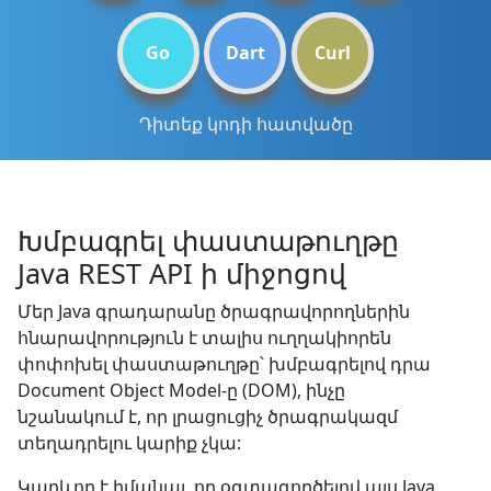
Go
Dart
Curl
Դիտեք կոդի հատվածը
Խմբագրել փաստաթուղթը
Java REST API ի միջոցով
Մեր Java գրադարանը ծրագրավորողներին
հնարավորություն է տալիս ուղղակիորեն
փոփոխել փաստաթուղթը՝ խմբագրելով դրա
Document Object Model-ը (DOM), ինչը
նշանակում է, որ լրացուցիչ ծրագրակազմ
տեղադրելու կարիք չկա:
Կարևոր է իմանալ, որ օգտագործելով այս Java