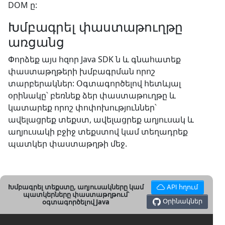
DOM ը:
Խմբագրել փաստաթուղթը
առցանց
Փորձեք այս հզոր Java SDK ն և գնահատեք
փաստաթղթերի խմբագրման որոշ
տարբերակներ: Օգտագործելով հետևյալ
օրինակը՝ բեռնեք ձեր փաստաթուղթը և
կատարեք որոշ փոփոխություններ՝
ավելացրեք տեքստ, ավելացրեք աղյուսակ և
աղյուսակի բջիջ տեքստով կամ տեղադրեք
պատկեր փաստաթղթի մեջ.
Խմբագրել տեքստը, աղյուսակները կամ
API հղում
պատկերները փաստաթղթում՝
Օրինակներ
օգտագործելով Java