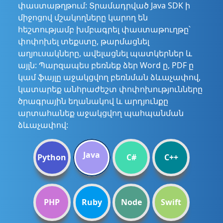
փաստաթղթում: Տրամադրված Java SDK ի
միջոցով մշակողները կարող են
հեշտությամբ խմբագրել փաստաթուղթը՝
փոփոխել տեքստը, թարմացնել
աղյուսակները, ավելացնել պատկերներ և
այլն: Պարզապես բեռնեք ձեր Word ը, PDF ը
կամ ֆայլը աջակցվող բեռնման ձևաչափով,
կատարեք անհրաժեշտ փոփոխությունները
ծրագրային եղանակով և արդյունքը
արտահանեք աջակցվող պահպանման
ձևաչափով:
Java
Python
C#
C++
PHP
Ruby
Node
Swift