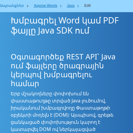
Ապրանքներ
Aspose.Words
Java
Edit
Խմբագրել Word կամ PDF
ֆայլը Java SDK ում
Օգտագործեք REST API՝ Java
ում ֆայլերը ծրագրային
կերպով խմբագրելու
համար
Երբ մշակողները փոփոխում են
փաստաթուղթը տրված Java լուծումով,
իրականում խմբագրվողը Փաստաթղթի
օբյեկտի մոդելն է (DOM): Այսպիսով, գրեթե
ցանկացած փոփոխություն կարող է
կատարվել DOM ով ներկայացված