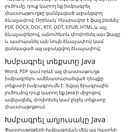
լուծումը, դուք կարող եք խմբագրել
փաստաթուղթը ցանկացած աջակցվող
ձևաչափով: Օրինակ՝ հնարավոր է ֆայլ բեռնել
PDF, DOCX, DOC, RTF, ODT, EPUB, HTML և այլ
ձևաչափերով, այնուհետև փոփոխել այս ֆայլը
և պահպանել այն նույն ձևաչափով կամ
ցանկացած այլ աջակցվող ձևաչափով:
Խմբագրել տեքստը Java
Word, PDF կամ որևէ այլ փաստաթուղթ
խմբագրելու ամենատարածված դեպքը
տեքստի խմբագրումն է: Տվյալ ծրագրային
լուծումով դուք կարող եք Java ի միջոցով
ավելացնել, փոփոխել կամ ջնջել տեքստը
փաստաթղթում:
Խմբագրել աղյուսակը Java
Փաստաթղթերի խմբագրման մեկ այլ հայտնի