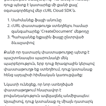
դուք պետք է կատարեք մի քանի քայլ՝
օգտագործելով մեր cURL Cloud SDK ն.
Սահմանեք ֆայլի անունը
cURL փաստաթուղթ ստեղծելու համար
զանգահարեք 'CreateDocument' մեթոդը
Պահպանեք ելքային ֆայլը ընտրված
ձևաչափով
Քանի որ դատարկ փաստաթուղթը պետք է
պաշտոնապես պարունակի մեկ
պարբերություն, երբ դուք ծրագրային կերպով
փաստաթուղթ եք ստեղծում, դուք կստանաք
հենց այդպիսի հիմնական կառուցվածք:
Նկատի ունեցեք, որ նոր ստեղծված
փաստաթղթում հնարավոր է
բովանդակություն ավելացնել անմիջապես:
Այսպիսով, դուք կստանաք ոչ միայն դատարկ