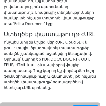
փաստաթուղթ, այլ անհրաժեշտ
բովանդակություն պարունակող
փաստաթուղթ: Լրացուցիչ տեղեկությունների
համար, թե ինչպես փոփոխել փաստաթուղթը,
տես 'Edit a Document' էջը:
Ստեղծեք փաստաթուղթ cURL
Ինչպես արդեն նշվեց, մեր cURL Cloud SDK ն
թույլ է տալիս ծրագրավորել փաստաթղթեր
ստեղծել ցանկացած աջակցվող ձևաչափով:
Օրինակ՝ կարող եք PDF, DOCX, DOC, RTF, ODT,
EPUB, HTML և այլ ձևաչափերով ֆայլեր
պատրաստել: Դուք կարող եք փորձել մեր հզոր
ֆունկցիոնալությունը և գնահատել, թե ինչպես
ստեղծել փաստաթուղթ՝ օգտագործելով
հետևյալ cURL օրինակը.