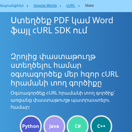
Ապրանքներ
Aspose.Words
cURL
Make
Ստեղծեք PDF կամ Word
ֆայլ cURL SDK ում
Զրոյից փաստաթուղթ
ստեղծելու համար
օգտագործեք մեր հզոր cURL
հրամանի տող գործիքը
Օգտագործեք cURL հրամանի տող գործիք՝
առցանց փաստաթուղթ պատրաստելու
համար:
Python
Java
C#
C++