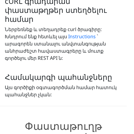
cURL գրադարան՝
փաստաթղթեր ստեղծելու
համար
Ներբեռնեք և տեղադրեք curl ծրագիրը:
Խնդրում ենք հետևել այս
Instructions
՝
արագորեն ստանալու անվտանգության
անհրաժեշտ հավաստագրերը և մուտք
գործելու մեր REST API ն:
Համակարգի պահանջները
Այս գործիքի օգտագործման համար հատուկ
պահանջներ չկան:
Փաստաթուղթ