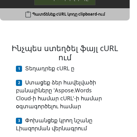
Պատճենեք cURL կոդը clipboard-ում
Ինչպես ստեղծել ֆայլ cURL
ում
Տեղադրեք cURL ը
Ստացեք ձեր հավելվածի
բանալիները 'Aspose.Words
Cloud-ի համար cURL'-ի համար
օգտագործելու համար
Փոխանցեք կրող նշանը
Լիազորման վերնագրում