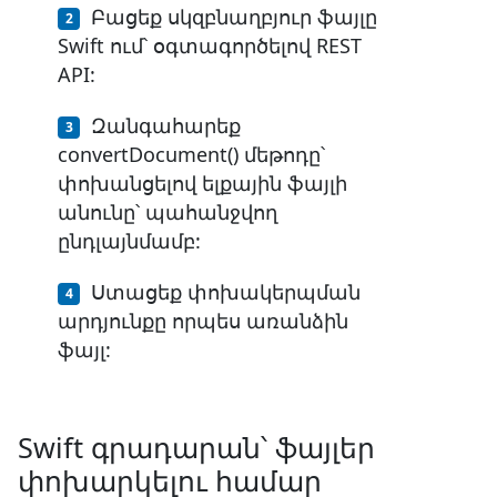
Բացեք սկզբնաղբյուր ֆայլը
Swift ում՝ օգտագործելով REST
API:
Զանգահարեք
convertDocument() մեթոդը՝
փոխանցելով ելքային ֆայլի
անունը՝ պահանջվող
ընդլայնմամբ:
Ստացեք փոխակերպման
արդյունքը որպես առանձին
ֆայլ:
Swift գրադարան՝ ֆայլեր
փոխարկելու համար