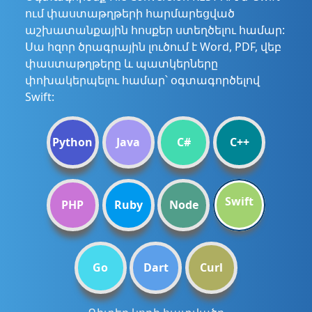
ում փաստաթղթերի հարմարեցված
աշխատանքային հոսքեր ստեղծելու համար:
Սա հզոր ծրագրային լուծում է Word, PDF, վեբ
փաստաթղթերը և պատկերները
փոխակերպելու համար՝ օգտագործելով
Swift:
Python
Java
C#
C++
Swift
PHP
Ruby
Node
Go
Dart
Curl