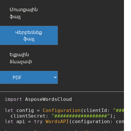
Մուտքային
ֆայլ
Վերբեռնեք
ֆայլ
Ելքային
ձևաչափ
import
 AsposeWordsCloud

let
 config 
=
Configuration
(clientId: 
"####-
  clientSecret: 
"##################"
let
 api 
=
try
WordsAPI
(configuration: config