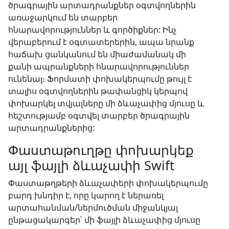
ծրագրային արտադրանքներ օգտվողներին
առաջարկում են տարբեր
հնարավորություններ և գործիքներ: Ինչ
վերաբերում է օգտատերերին, ապա նրանք
հաճախ ցանկանում են միաժամանակ մի
քանի ապրանքների հնարավորություններ
ունենալ։ Ֆորմատի փոխակերպումը թույլ է
տալիս օգտվողներին թափանցիկ կերպով
փոխարկել տվյալները մի ձևաչափից մյուսը և
հեշտությամբ օգտվել տարբեր ծրագրային
արտադրանքներից:
Փաստաթուղթը փոխարկեք
այլ ֆայլի ձևաչափի Swift
Փաստաթղթերի ձևաչափերի փոխակերպումը
բարդ խնդիր է, որը կարող է ներառել
արտահանման/ներմուծման միջանկյալ
ընթացակարգեր՝ մի ֆայլի ձևաչափից մյուսը