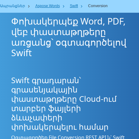
Ապրանքներ
Aspose.Words
Swift
Conversion
Փոխակերպեք Word, PDF,
վեբ փաստաթղթերը
առցանց՝ օգտագործելով
Swift
Swift գրադարան՝
գրասենյակային
փաստաթղթերը Cloud-ում
տարբեր ֆայլերի
ձևաչափերի
փոխակերպելու համար
Օգտագործեք File Conversion REST API ն՝ Swift