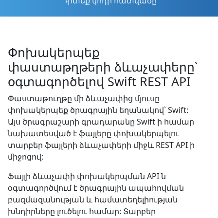
Դիտեք կոդի հատվածը
Փոխակերպեք
փաստաթղթերի ձևաչափերը՝
օգտագործելով Swift REST API
Փաստաթուղթը մի ձևաչափից մյուսը
փոխակերպեք ծրագրային եղանակով՝ Swift:
Այս ծրագրաշարի գրադարանը Swift ի համար
նախատեսված է ֆայլերը փոխակերպելու
տարբեր ֆայլերի ձևաչափերի միջև REST API ի
միջոցով:
Ֆայլի ձևաչափի փոխակերպման API ն
օգտագործվում է ծրագրային ապահովման
բազմազանության և համատեղելիության
խնդիրները լուծելու համար: Տարբեր