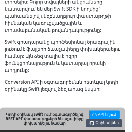
փոխելիս: Բոլոր տվյալների անցումները
կատարվում են մեր Swift SDK ի կողմից՝
պահպանելով սկզբնաղբյուր փաստաթղթի
հիմնական կառուցվածքային և
տրամաբանական բովանդակությունը:
Swift գրադարանը պրոֆեսիոնալ ծրագրային
լուծում է ֆայլերի ձևաչափերը փոխակերպելու
համար: Այն ձեզ տալիս է հզոր
ֆունկցիոնալություն և կատարյալ որակի
արդյունք:
Conversion API ի օգտագործման հետևյալ կոդի
օրինակը Swift լեզվով ձեզ արագ կսկսի:
Կոդի օրինակ Swift ում՝ օգտագործելով
API հղում
REST API՝ փաստաթղթերի ձևաչափերը
Օրինակներ
փոխարկելու համար