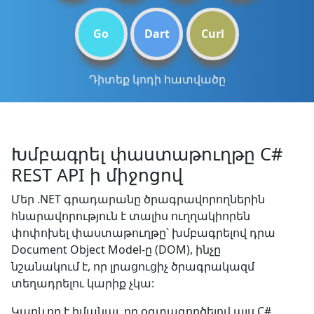
Go
Dart
Curl
Դիտեք կոդի հատվածը
Խմբագրել փաստաթուղթը C#
REST API ի միջոցով
Մեր .NET գրադարանը ծրագրավորողներին
հնարավորություն է տալիս ուղղակիորեն
փոփոխել փաստաթուղթը՝ խմբագրելով դրա
Document Object Model-ը (DOM), ինչը
նշանակում է, որ լրացուցիչ ծրագրակազմ
տեղադրելու կարիք չկա:
Կարևոր է իմանալ, որ օգտագործելով այս C#