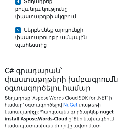
Տեղադրեք
բովանդակությունը
փաստաթղթի սկզբում
Ներբեռնեք արդյունքի
փաստաթուղթը ամպային
պահեստից
C# գրադարան՝
փաստաթղթերի խմբագրումն
օգտագործելու համար
Տեղադրեք 'Aspose.Words Cloud SDK for .NET' ի
համար՝ օգտագործելով
NuGet
փաթեթի
կառավարիչը: Պարզապես գործարկեք
nuget
install Aspose.Words-Cloud
ը՝ ձեր նախագծում
համապատասխան ժողովը ավտոմատ