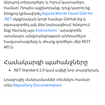
կերպով տեղադրելու և հղում կատարելու
համար: Որպես այլընտրանք, դուք կարող եք
ձեռքով կլոնավորել
Aspose.Words Cloud SDK for
.NET
սկզբնական կոդի համար GitHub-ից և
օգտագործել այն ձեր նախագծում: Խնդրում
ենք հետևել այս
Instructions
՝ արագորեն
ստանալու անվտանգության անհրաժեշտ
հավաստագրերը և մուտք գործելու մեր REST
API ն:
Համակարգի պահանջները
.NET Standard 2.0 կամ ավելի նոր տարբերակ
Լրացուցիչ մանրամասներ տեսնելու համար
տես
Repository Documentation
: