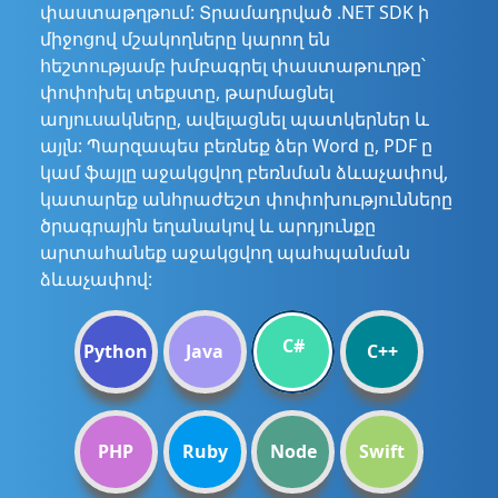
փաստաթղթում: Տրամադրված .NET SDK ի
միջոցով մշակողները կարող են
հեշտությամբ խմբագրել փաստաթուղթը՝
փոփոխել տեքստը, թարմացնել
աղյուսակները, ավելացնել պատկերներ և
այլն: Պարզապես բեռնեք ձեր Word ը, PDF ը
կամ ֆայլը աջակցվող բեռնման ձևաչափով,
կատարեք անհրաժեշտ փոփոխությունները
ծրագրային եղանակով և արդյունքը
արտահանեք աջակցվող պահպանման
ձևաչափով:
C#
Python
Java
C++
PHP
Ruby
Node
Swift