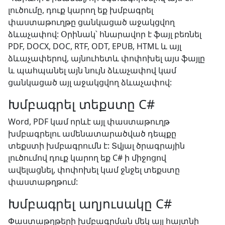
լուծումը, դուք կարող եք խմբագրել
փաստաթուղթը ցանկացած աջակցվող
ձևաչափով: Օրինակ՝ հնարավոր է ֆայլ բեռնել
PDF, DOCX, DOC, RTF, ODT, EPUB, HTML և այլ
ձևաչափերով, այնուհետև փոփոխել այս ֆայլը
և պահպանել այն նույն ձևաչափով կամ
ցանկացած այլ աջակցվող ձևաչափով:
Խմբագրել տեքստը C#
Word, PDF կամ որևէ այլ փաստաթուղթ
խմբագրելու ամենատարածված դեպքը
տեքստի խմբագրումն է: Տվյալ ծրագրային
լուծումով դուք կարող եք C# ի միջոցով
ավելացնել, փոփոխել կամ ջնջել տեքստը
փաստաթղթում:
Խմբագրել աղյուսակը C#
Փաստաթղթերի խմբագրման մեկ այլ հայտնի