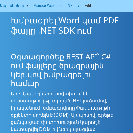
Ապրանքներ
Aspose.Words
.NET
Edit
Խմբագրել Word կամ PDF
ֆայլը .NET SDK ում
Օգտագործեք REST API՝ C#
ում ֆայլերը ծրագրային
կերպով խմբագրելու
համար
Երբ մշակողները փոփոխում են
փաստաթուղթը տրված .NET լուծումով,
իրականում խմբագրվողը Փաստաթղթի
օբյեկտի մոդելն է (DOM): Այսպիսով, գրեթե
ցանկացած փոփոխություն կարող է
կատարվել DOM ով ներկայացված