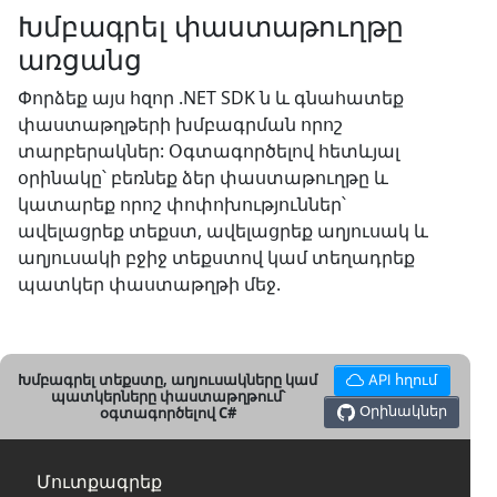
Խմբագրել փաստաթուղթը
առցանց
Փորձեք այս հզոր .NET SDK ն և գնահատեք
փաստաթղթերի խմբագրման որոշ
տարբերակներ: Օգտագործելով հետևյալ
օրինակը՝ բեռնեք ձեր փաստաթուղթը և
կատարեք որոշ փոփոխություններ՝
ավելացրեք տեքստ, ավելացրեք աղյուսակ և
աղյուսակի բջիջ տեքստով կամ տեղադրեք
պատկեր փաստաթղթի մեջ.
Խմբագրել տեքստը, աղյուսակները կամ
API հղում
պատկերները փաստաթղթում՝
Օրինակներ
օգտագործելով C#
Մուտքագրեք