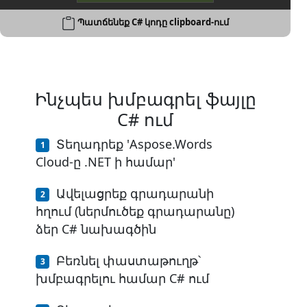
Պատճենեք C# կոդը clipboard-ում
Ինչպես խմբագրել ֆայլը
C# ում
Տեղադրեք 'Aspose.Words
Cloud-ը .NET ի համար'
Ավելացրեք գրադարանի
հղում (ներմուծեք գրադարանը)
ձեր C# նախագծին
Բեռնել փաստաթուղթ՝
խմբագրելու համար C# ում