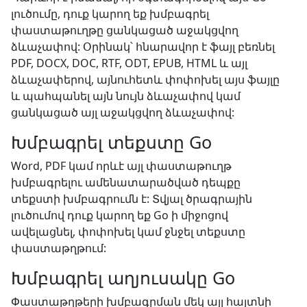
լուծումը, դուք կարող եք խմբագրել
փաստաթուղթը ցանկացած աջակցվող
ձևաչափով: Օրինակ՝ հնարավոր է ֆայլ բեռնել
PDF, DOCX, DOC, RTF, ODT, EPUB, HTML և այլ
ձևաչափերով, այնուհետև փոփոխել այս ֆայլը
և պահպանել այն նույն ձևաչափով կամ
ցանկացած այլ աջակցվող ձևաչափով:
Խմբագրել տեքստը Go
Word, PDF կամ որևէ այլ փաստաթուղթ
խմբագրելու ամենատարածված դեպքը
տեքստի խմբագրումն է: Տվյալ ծրագրային
լուծումով դուք կարող եք Go ի միջոցով
ավելացնել, փոփոխել կամ ջնջել տեքստը
փաստաթղթում:
Խմբագրել աղյուսակը Go
Փաստաթղթերի խմբագրման մեկ այլ հայտնի