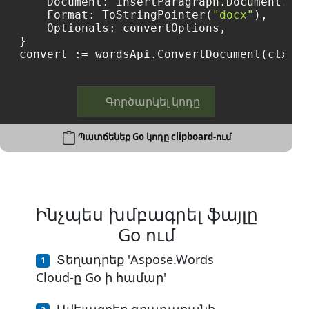
    Document: insertParagraph.Document.Val
    Format: ToStringPointer(
"docx"
),

    Optionals: convertOptions,

}

convert := wordsApi.ConvertDocument(ctx, c
Գործարկել կոդը
Պատճենեք Go կոդը clipboard-ում
Ինչպես խմբագրել ֆայլը
Go ում
Տեղադրեք 'Aspose.Words
Cloud-ը Go ի համար'
Ավելացրեք գրադարանի