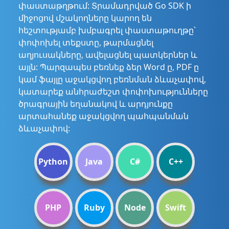
փաստաթղթում: Տրամադրված Go SDK ի
միջոցով մշակողները կարող են
հեշտությամբ խմբագրել փաստաթուղթը՝
փոփոխել տեքստը, թարմացնել
աղյուսակները, ավելացնել պատկերներ և
այլն: Պարզապես բեռնեք ձեր Word ը, PDF ը
կամ ֆայլը աջակցվող բեռնման ձևաչափով,
կատարեք անհրաժեշտ փոփոխությունները
ծրագրային եղանակով և արդյունքը
արտահանեք աջակցվող պահպանման
ձևաչափով:
Python
Java
C#
C++
PHP
Ruby
Node
Swift