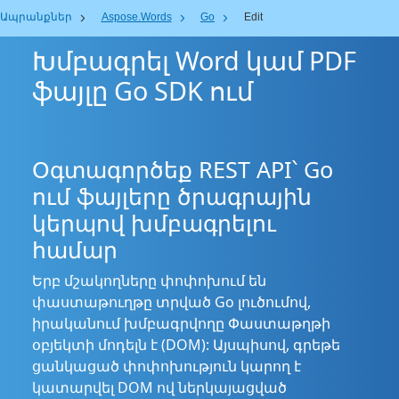
Ապրանքներ
Aspose.Words
Go
Edit
Խմբագրել Word կամ PDF
ֆայլը Go SDK ում
Օգտագործեք REST API՝ Go
ում ֆայլերը ծրագրային
կերպով խմբագրելու
համար
Երբ մշակողները փոփոխում են
փաստաթուղթը տրված Go լուծումով,
իրականում խմբագրվողը Փաստաթղթի
օբյեկտի մոդելն է (DOM): Այսպիսով, գրեթե
ցանկացած փոփոխություն կարող է
կատարվել DOM ով ներկայացված