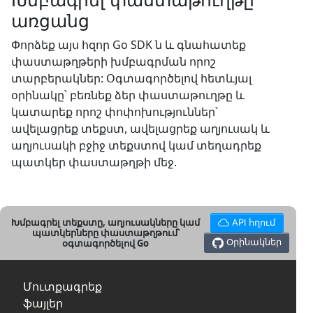
առցանց
Փորձեք այս հզոր Go SDK ն և գնահատեք
փաստաթղթերի խմբագրման որոշ
տարբերակներ: Օգտագործելով հետևյալ
օրինակը՝ բեռնեք ձեր փաստաթուղթը և
կատարեք որոշ փոփոխություններ՝
ավելացրեք տեքստ, ավելացրեք աղյուսակ և
աղյուսակի բջիջ տեքստով կամ տեղադրեք
պատկեր փաստաթղթի մեջ.
Խմբագրել տեքստը, աղյուսակները կամ
API հղում
պատկերները փաստաթղթում՝
Օրինակներ
օգտագործելով Go
Մուտքագրեք
ֆայլեր