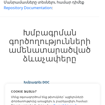
Մանրամասները տեսնելու համար դիմեք
Repository Documentation
:
Խմբագրման
գործողությունների
ամենատարածված
ձևաչափերը
Խմբագրել DOC
Խմբագրել DOCX
COOKIE ՖԱՅԼԵՐ
Խմբագրել HTML
Մենք օգտագործում ենք թխուկներ՝ այցելուների
փորձառությունը առաքելու և բարելավելու համար:
Խմբագրել MARKDOWN