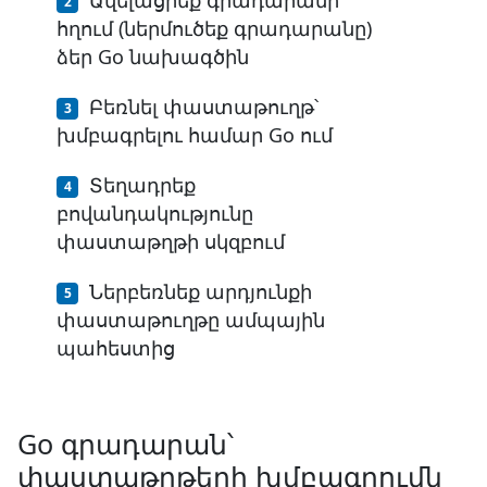
հղում (ներմուծեք գրադարանը)
ձեր Go նախագծին
Բեռնել փաստաթուղթ՝
խմբագրելու համար Go ում
Տեղադրեք
բովանդակությունը
փաստաթղթի սկզբում
Ներբեռնեք արդյունքի
փաստաթուղթը ամպային
պահեստից
Go գրադարան՝
փաստաթղթերի խմբագրումն