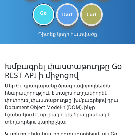
Go
Dart
Curl
Դիտեք կոդի հատվածը
Խմբագրել փաստաթուղթը Go
REST API ի միջոցով
Մեր Go գրադարանը ծրագրավորողներին
հնարավորություն է տալիս ուղղակիորեն
փոփոխել փաստաթուղթը՝ խմբագրելով դրա
Document Object Model-ը (DOM), ինչը
նշանակում է, որ լրացուցիչ ծրագրակազմ
տեղադրելու կարիք չկա:
Կարևոր է իմանալ, որ օգտագործելով այս Go