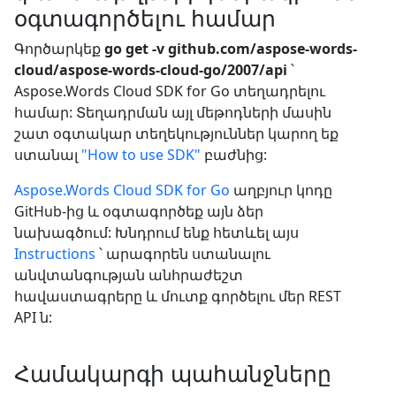
օգտագործելու համար
Գործարկեք
go get -v github.com/aspose-words-
cloud/aspose-words-cloud-go/2007/api
՝
Aspose.Words Cloud SDK for Go տեղադրելու
համար: Տեղադրման այլ մեթոդների մասին
շատ օգտակար տեղեկություններ կարող եք
ստանալ
"How to use SDK"
բաժնից:
Aspose.Words Cloud SDK for Go
աղբյուր կոդը
GitHub-ից և օգտագործեք այն ձեր
նախագծում: Խնդրում ենք հետևել այս
Instructions
՝ արագորեն ստանալու
անվտանգության անհրաժեշտ
հավաստագրերը և մուտք գործելու մեր REST
API ն:
Համակարգի պահանջները