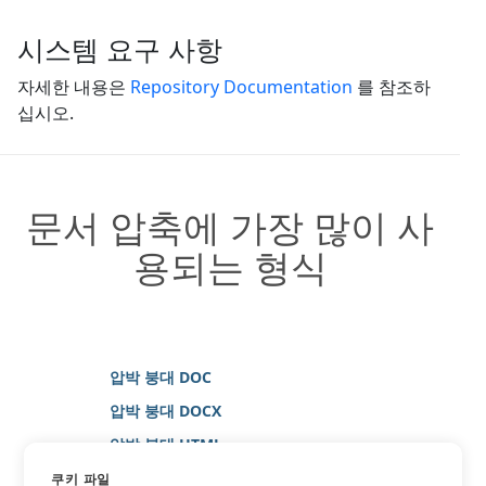
시스템 요구 사항
자세한 내용은
Repository Documentation
를 참조하
십시오.
문서 압축에 가장 많이 사
용되는 형식
압박 붕대 DOC
압박 붕대 DOCX
압박 붕대 HTML
압박 붕대 JPG
쿠키 파일