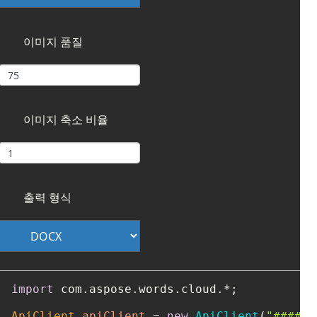
이미지 품질
이미지 축소 비율
출력 형식
import
 com.aspose.words.cloud.*;

ApiClient
apiClient
=
new
ApiClient
(
"####-#