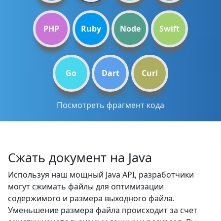
PHP
Ruby
Node
Swift
Go
Dart
Curl
Посмотреть фрагмент кода
Сжать документ на Java
Используя наш мощный Java API, разработчики
могут сжимать файлы для оптимизации
содержимого и размера выходного файла.
Уменьшение размера файла происходит за счет