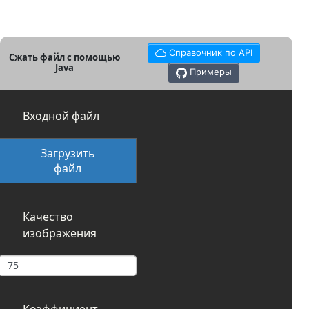
Справочник по API
Сжать файл с помощью
Java
Примеры
Входной файл
Загрузить
файл
Качество
изображения
Коэффициент