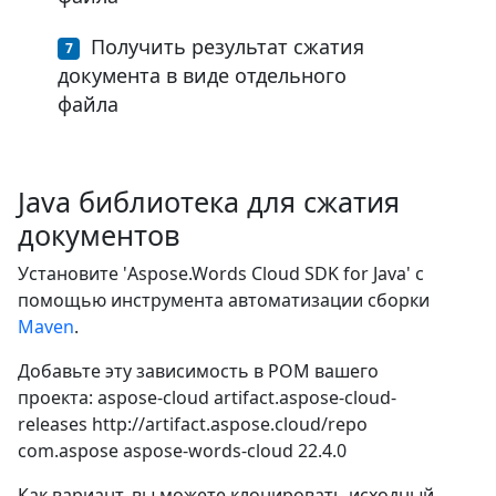
Получить результат сжатия
документа в виде отдельного
файла
Java библиотека для сжатия
документов
Установите 'Aspose.Words Cloud SDK for Java' с
помощью инструмента автоматизации сборки
Maven
.
Добавьте эту зависимость в POM вашего
проекта:
aspose-cloud
artifact.aspose-cloud-
releases
http://artifact.aspose.cloud/repo
com.aspose
aspose-words-cloud
22.4.0
Как вариант, вы можете клонировать исходный