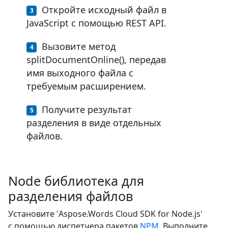
Откройте исходный файл в
JavaScript с помощью REST API.
Вызовите метод
splitDocumentOnline(), передав
имя выходного файла с
требуемым расширением.
Получите результат
разделения в виде отдельных
файлов.
Node библиотека для
разделения файлов
Установите 'Aspose.Words Cloud SDK for Node.js'
с помощью диспетчера пакетов
NPM
. Выполните