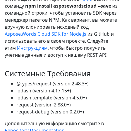
команду
npm install asposewordscloud --save
из
командной строки, чтобы установить SDK через
менеджер пакетов NPM. Как вариант, вы можете
вручную клонировать исходный код
Aspose.Words Cloud SDK for Node.js
из GitHub и
использовать его в своем проекте. Следуйте
этим
Инструкциям
, чтобы быстро получить
учетные данные и доступ к нашему REST API.
Системные Требования
@types/request (version 2.48.3+)
lodash (version 4.17.15+)
lodash.template (version 4.5.0+)
request (version 2.88.0+)
request-debug (version 0.2.0+)
Дополнительную информацию смотрите в
Repository Documentation
.