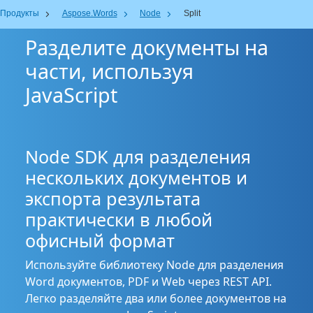
Продукты
Aspose.Words
Node
Split
Разделите документы на
части, используя
JavaScript
Node SDK для разделения
нескольких документов и
экспорта результата
практически в любой
офисный формат
Используйте библиотеку Node для разделения
Word документов, PDF и Web через REST API.
Легко разделяйте два или более документов на