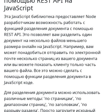
помощью REST API на
JavaScript
Эта JavaScript библиотека предоставляет Node
разработчикам возможность работать с
функцией разделения документа с помощью
REST API. Это позволяет вам разделить один
документ на несколько файлов меньшего
размера онлайн на JavaScript. Например, вам
может понадобиться отправить по электронной
почте несколько страниц из вашего документа
или вы можете показать клиенту только часть
вашего файла. Все это можно сделать с
помощью функции разделения документа в
JavaScript коде.
Для разделения документа можно использовать
различные методы: 'по страницам', 'по
диапазонам страниц', 'по заголовкам', 'по
разрыву раздела'. Просто загрузите исходный