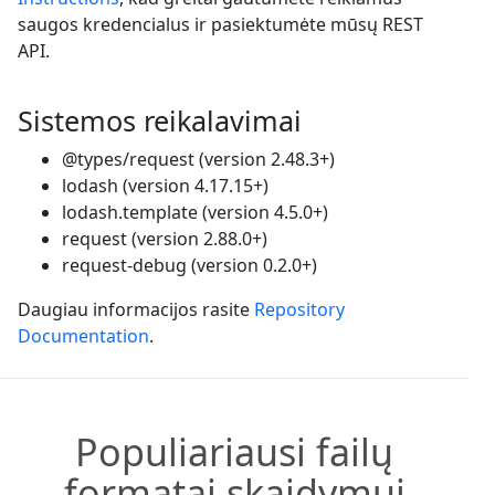
saugos kredencialus ir pasiektumėte mūsų REST
API.
Sistemos reikalavimai
@types/request (version 2.48.3+)
lodash (version 4.17.15+)
lodash.template (version 4.5.0+)
request (version 2.88.0+)
request-debug (version 0.2.0+)
Daugiau informacijos rasite
Repository
Documentation
.
Populiariausi failų
formatai skaidymui