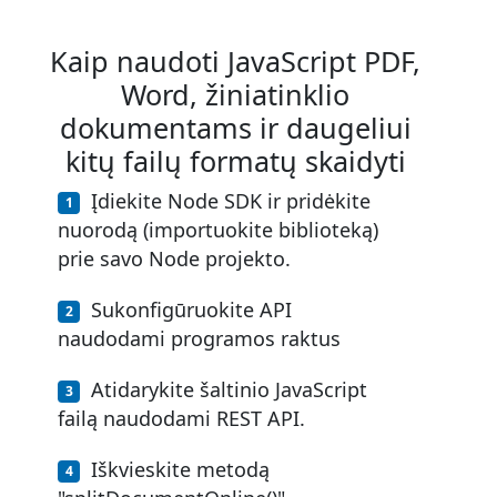
Kaip naudoti JavaScript PDF,
Word, žiniatinklio
dokumentams ir daugeliui
kitų failų formatų skaidyti
Įdiekite Node SDK ir pridėkite
nuorodą (importuokite biblioteką)
prie savo Node projekto.
Sukonfigūruokite API
naudodami programos raktus
Atidarykite šaltinio JavaScript
failą naudodami REST API.
Iškvieskite metodą