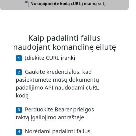
Nukopijuokite kodą cURL į mainų sritį
Kaip padalinti failus
naudojant komandinę eilutę
Įdiekite CURL įrankį
Gaukite kredencialus, kad
pasiektumėte mūsų dokumentų
padalijimo API naudodami cURL
kodą
Perduokite Bearer prieigos
raktą įgaliojimo antraštėje
Norėdami padalinti failus,