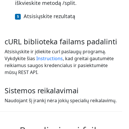
iškvieskite metodą /split.
Atsisiųskite rezultatą
cURL biblioteka failams padalinti
Atsisiųskite ir įdiekite curl paslaugų programą.
Vykdykite šias
Instructions
, kad greitai gautumėte
reikiamus saugos kredencialus ir pasiektumėte
mūsų REST API.
Sistemos reikalavimai
Naudojant šį įrankį nėra jokių specialių reikalavimų.