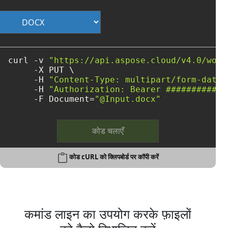
curl -v 
"https://api.aspose.cloud/v4.0/word
     -X PUT \

     -H 
"Content-Type: multipart/form-data"
     -H 
"Authorization: Bearer ############
     -F Document=
"@Input.docx"
कोड चलाएँ
कोड cURL को क्लिपबोर्ड पर कॉपी करें
कमांड लाइन का उपयोग करके फ़ाइलों