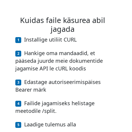
Kuidas faile käsurea abil
jagada
Installige utiliit CURL
Hankige oma mandaadid, et
pääseda juurde meie dokumentide
jagamise API le cURL koodis
Edastage autoriseerimispäises
Bearer märk
Failide jagamiseks helistage
meetodile /split.
Laadige tulemus alla