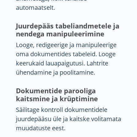
automaatselt.
Juurdepääs tabeliandmetele ja
nendega manipuleerimine
Looge, redigeerige ja manipuleerige
oma dokumentides tabeleid. Looge
keerukaid lauapaigutusi. Lahtrite
ühendamine ja poolitamine.
Dokumentide parooliga
kaitsmine ja krüptimine
Säilitage kontroll dokumentidele
juurdepääsu üle ja kaitske volitamata
muudatuste eest.