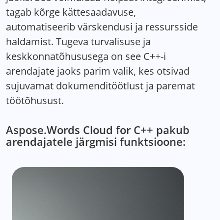
tagab kõrge kättesaadavuse,
automatiseerib värskendusi ja ressursside
haldamist. Tugeva turvalisuse ja
keskkonnatõhususega on see C++-i
arendajate jaoks parim valik, kes otsivad
sujuvamat dokumenditöötlust ja paremat
töötõhusust.
Aspose.Words Cloud for C++ pakub
arendajatele järgmisi funktsioone: