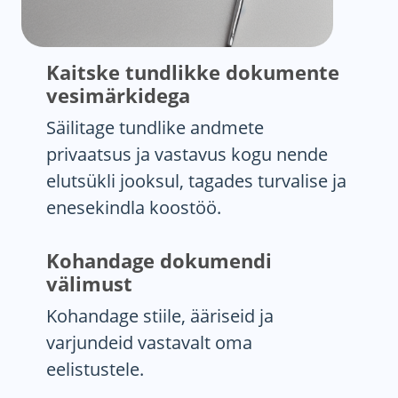
Kaitske tundlikke dokumente
vesimärkidega
Säilitage tundlike andmete
privaatsus ja vastavus kogu nende
elutsükli jooksul, tagades turvalise ja
enesekindla koostöö.
Kohandage dokumendi
välimust
Kohandage stiile, ääriseid ja
varjundeid vastavalt oma
eelistustele.