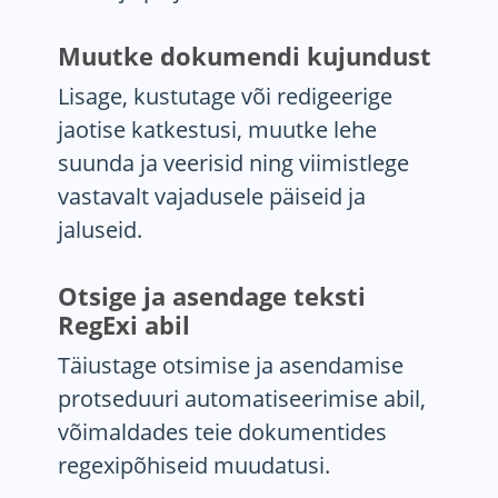
Muutke dokumendi kujundust
Lisage, kustutage või redigeerige
jaotise katkestusi, muutke lehe
suunda ja veerisid ning viimistlege
vastavalt vajadusele päiseid ja
jaluseid.
Otsige ja asendage teksti
RegExi abil
Täiustage otsimise ja asendamise
protseduuri automatiseerimise abil,
võimaldades teie dokumentides
regexipõhiseid muudatusi.