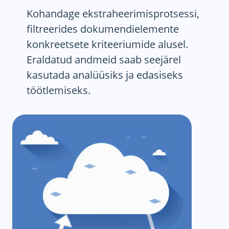
Kohandage ekstraheerimisprotsessi,
filtreerides dokumendielemente
konkreetsete kriteeriumide alusel.
Eraldatud andmeid saab seejärel
kasutada analüüsiks ja edasiseks
töötlemiseks.