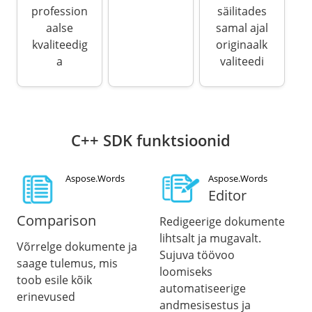
profession
säilitades
aalse
samal ajal
kvaliteedig
originaalk
a
valiteedi
C++ SDK funktsioonid
Aspose.Words
Aspose.Words
Editor
Comparison
Redigeerige dokumente
lihtsalt ja mugavalt.
Võrrelge dokumente ja
Sujuva töövoo
saage tulemus, mis
loomiseks
toob esile kõik
automatiseerige
erinevused
andmesisestus ja