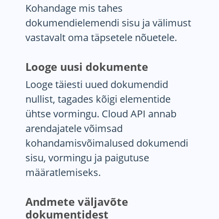
Kohandage mis tahes
dokumendielemendi sisu ja välimust
vastavalt oma täpsetele nõuetele.
Looge uusi dokumente
Looge täiesti uued dokumendid
nullist, tagades kõigi elementide
ühtse vormingu. Cloud API annab
arendajatele võimsad
kohandamisvõimalused dokumendi
sisu, vormingu ja paigutuse
määratlemiseks.
Andmete väljavõte
dokumentidest