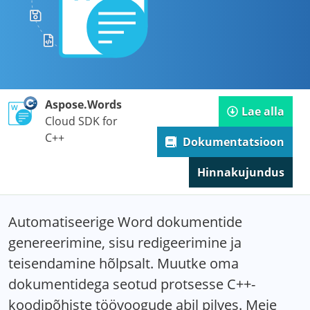
Aspose.Words
Lae alla
Cloud SDK for
C++
Dokumentatsioon
Hinnakujundus
Automatiseerige Word dokumentide
genereerimine, sisu redigeerimine ja
teisendamine hõlpsalt. Muutke oma
dokumentidega seotud protsesse C++-
koodipõhiste töövoogude abil pilves. Meie