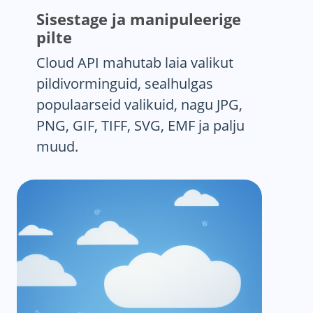
Sisestage ja manipuleerige
pilte
Cloud API mahutab laia valikut
pildivorminguid, sealhulgas
populaarseid valikuid, nagu JPG,
PNG, GIF, TIFF, SVG, EMF ja palju
muud.