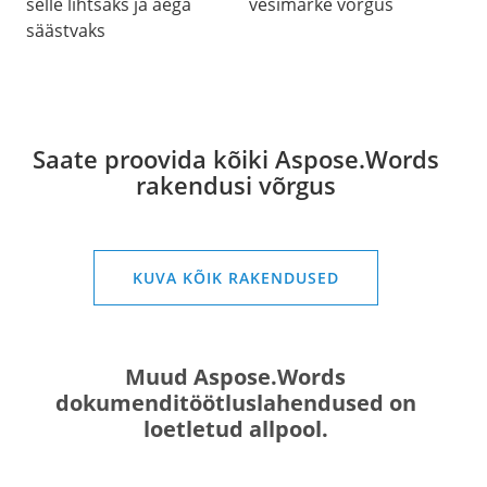
selle lihtsaks ja aega
vesimärke võrgus
säästvaks
Saate proovida kõiki Aspose.Words
rakendusi võrgus
KUVA KÕIK RAKENDUSED
Muud Aspose.Words
dokumenditöötluslahendused on
loetletud allpool.