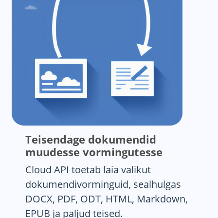
Teisendage dokumendid
muudesse vormingutesse
Cloud API toetab laia valikut
dokumendivorminguid, sealhulgas
DOCX, PDF, ODT, HTML, Markdown,
EPUB ja paljud teised.