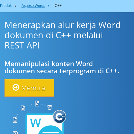
Produk
Aspose.Words
C++
Menerapkan alur kerja Word
dokumen di C++ melalui
REST API
Memanipulasi konten Word
dokumen secara terprogram di C++.
Memulai