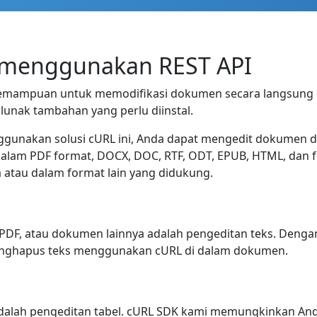
 menggunakan REST API
emampuan untuk memodifikasi dokumen secara langsung
 lunak tambahan yang perlu diinstal.
gunakan solusi cURL ini, Anda dapat mengedit dokumen d
lam PDF format, DOCX, DOC, RTF, ODT, EPUB, HTML, dan form
atau dalam format lain yang didukung.
PDF, atau dokumen lainnya adalah pengeditan teks. Dengan
nghapus teks menggunakan cURL di dalam dokumen.
dalah pengeditan tabel. cURL SDK kami memungkinkan And