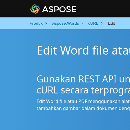
Produk
Aspose.Words
cURL
Edit
Edit Word file at
Gunakan REST API un
cURL secara terprog
Edit Word file atau PDF menggunakan alat b
tambahkan gambar dalam dokumen deng