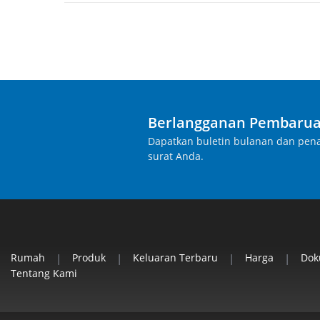
Berlangganan Pembarua
Dapatkan buletin bulanan dan pena
surat Anda.
Rumah
|
Produk
|
Keluaran Terbaru
|
Harga
|
Do
Tentang Kami