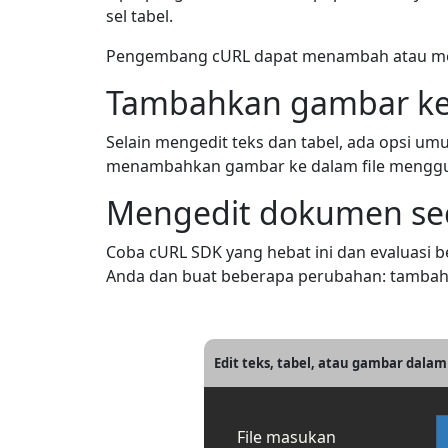
sel tabel.
Pengembang cURL dapat menambah atau meng
Tambahkan gambar k
Selain mengedit teks dan tabel, ada opsi 
menambahkan gambar ke dalam file meng
Mengedit dokumen sec
Coba cURL SDK yang hebat ini dan evaluas
Anda dan buat beberapa perubahan: tambahk
Edit teks, tabel, atau gambar da
File masukan