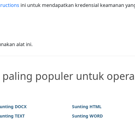
tructions
ini untuk mendapatkan kredensial keamanan yang
akan alat ini.
paling populer untuk operas
unting DOCX
Sunting HTML
unting TEXT
Sunting WORD