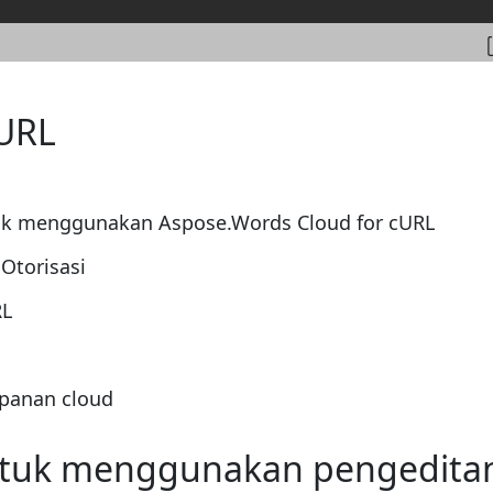
cURL
tuk menggunakan Aspose.Words Cloud for cURL
Otorisasi
RL
panan cloud
ntuk menggunakan pengedit