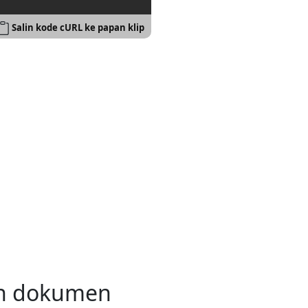
Salin kode cURL ke papan klip
an dokumen