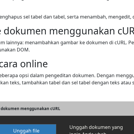
hapus sel tabel dan tabel, serta menambah, mengedit, 
e dokumen menggunakan cU
umum lainnya: menambahkan gambar ke dokumen di cURL. 
gunakan DOM.
ara online
i beberapa opsi dalam pengeditan dokumen. Dengan mengg
an teks, tambahkan tabel dan sel tabel dengan teks atau
lam dokumen menggunakan cURL
Unggah dokumen yang
Unggah file