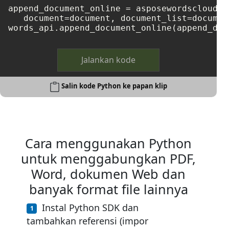
append_document_online = asposewordscloud.m
   document=document, document_list=document
Jalankan kode
Salin kode Python ke papan klip
Cara menggunakan Python
untuk menggabungkan PDF,
Word, dokumen Web dan
banyak format file lainnya
Instal Python SDK dan
tambahkan referensi (impor