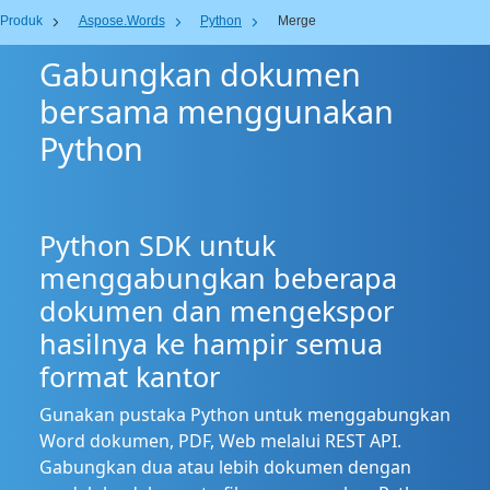
Produk
Aspose.Words
Python
Merge
Gabungkan dokumen
bersama menggunakan
Python
Python SDK untuk
menggabungkan beberapa
dokumen dan mengekspor
hasilnya ke hampir semua
format kantor
Gunakan pustaka Python untuk menggabungkan
Word dokumen, PDF, Web melalui REST API.
Gabungkan dua atau lebih dokumen dengan