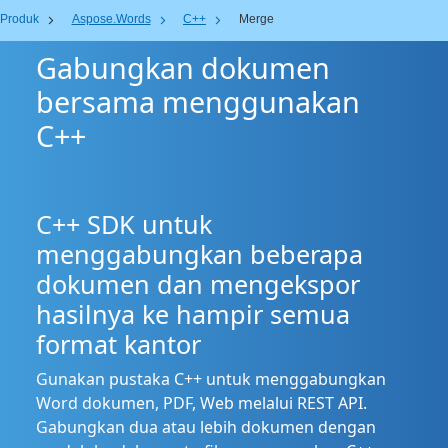
Produk
Aspose.Words
C++
Merge
Gabungkan dokumen
bersama menggunakan
C++
C++ SDK untuk
menggabungkan beberapa
dokumen dan mengekspor
hasilnya ke hampir semua
format kantor
Gunakan pustaka C++ untuk menggabungkan
Word dokumen, PDF, Web melalui REST API.
Gabungkan dua atau lebih dokumen dengan