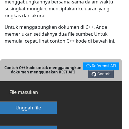
menggabungkannya bersama-sama dalam waktu
sesingkat mungkin, menciptakan keluaran yang
ringkas dan akurat.
Untuk menggabungkan dokumen di C++, Anda
memerlukan setidaknya dua file sumber. Untuk
memulai cepat, lihat contoh C++ kode di bawah ini.
Referensi API
Contoh C++ kode untuk menggabungkan
dokumen menggunakan REST API
Contoh
File masukan
Unggah file