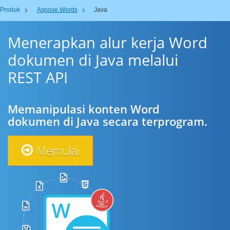
Produk
Aspose.Words
Java
Menerapkan alur kerja Word
dokumen di Java melalui
REST API
Memanipulasi konten Word
dokumen di Java secara terprogram.
Memulai