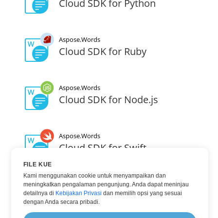
Cloud SDK for Python
Aspose.Words
Cloud SDK for Ruby
Aspose.Words
Cloud SDK for Node.js
Aspose.Words
Cloud SDK for Swift
FILE KUE
Kami menggunakan cookie untuk menyampaikan dan
Aspose.Words
meningkatkan pengalaman pengunjung. Anda dapat meninjau
Cloud SDK for Go
detailnya di
Kebijakan Privasi
dan memilih opsi yang sesuai
dengan Anda secara pribadi.