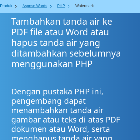
Produk
Aspose.Words
PHP
Watermark
Tambahkan tanda air ke
PDF file atau Word atau
hapus tanda air yang
ditambahkan sebelumnya
menggunakan PHP
Dengan pustaka PHP ini,
pengembang dapat
menambahkan tanda air
gambar atau teks di atas PDF
dokumen atau Word, serta
menghapus tanda air yang