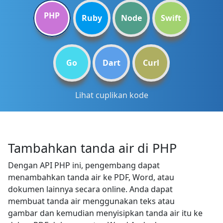
PHP
Ruby
Node
Swift
Go
Dart
Curl
Lihat cuplikan kode
Tambahkan tanda air di PHP
Dengan API PHP ini, pengembang dapat
menambahkan tanda air ke PDF, Word, atau
dokumen lainnya secara online. Anda dapat
membuat tanda air menggunakan teks atau
gambar dan kemudian menyisipkan tanda air itu ke