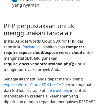
yang nyaman
PHP perpustakaan untuk
menggunakan tanda air
Instal 'Aspose.Words Cloud SDK for PHP' dari
repositori
Packagist
. Jalankan saja
composer
require aspose-cloud/aspose-words-cloud
untuk
menginstal SDK, lalu gunakan
require_once('vendor/autoload.php');
untuk
mengimpornya ke proyek Anda.
Sebagai alternatif, Anda dapat mengkloning
Aspose.Words Cloud SDK for PHP
secara manual
dari GitHub. Harap ikuti
Instructions
ini untuk
mendapatkan kredensial keamanan yang
diperlukan dengan cepat dan mengakses REST API