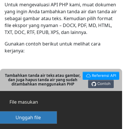
Untuk mengevaluasi API PHP kami, muat dokumen
yang ingin Anda tambahkan tanda air dan tanda air
sebagai gambar atau teks. Kemudian pilih format
file ekspor yang nyaman – DOCX, PDF, MD, HTML,
TXT, DOC, RTF, EPUB, XPS, dan lainnya.
Gunakan contoh berikut untuk melihat cara
kerjanya:
Tambahkan tanda air teks atau gambar,
Referensi API
dan juga hapus tanda air yang sudah
Contoh
ditambahkan menggunakan PHP
File masukan
Unggah file