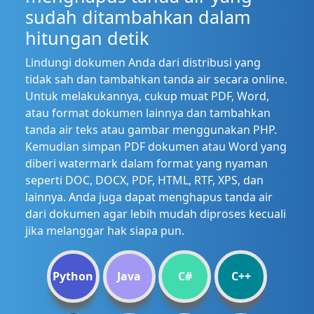
sudah ditambahkan dalam
hitungan detik
Lindungi dokumen Anda dari distribusi yang
tidak sah dan tambahkan tanda air secara online.
Untuk melakukannya, cukup muat PDF, Word,
atau format dokumen lainnya dan tambahkan
tanda air teks atau gambar menggunakan PHP.
Kemudian simpan PDF dokumen atau Word yang
diberi watermark dalam format yang nyaman
seperti DOC, DOCX, PDF, HTML, RTF, XPS, dan
lainnya. Anda juga dapat menghapus tanda air
dari dokumen agar lebih mudah diproses kecuali
jika melanggar hak siapa pun.
Python
Java
C#
C++