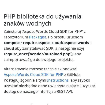
PHP biblioteka do używania
znaków wodnych
Zainstaluj 'Aspose.Words Cloud SDK for PHP' z
repozytorium
Packagist
. Po prostu uruchom
composer require aspose-cloud/aspose-words-
cloud
aby zainstalować SDK, a następnie użyj
require_once('vendor/autoload.php');
aby
zaimportować go do swojego projektu.
Alternatywnie możesz ręcznie sklonować
Aspose.Words Cloud SDK for PHP
z GitHub.
Postępuj zgodnie z tymi
Instructions
, aby szybko
uzyskać niezbędne dane uwierzytelniające i uzyskać
dostęp do naszego interfejsu REST API.