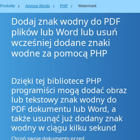
Produkty
Aspose.Words
PHP
Watermark
Dodaj znak wodny do PDF
plików lub Word lub usuń
wcześniej dodane znaki
wodne za pomocą PHP
Dzięki tej bibliotece PHP
programiści mogą dodać obraz
lub tekstowy znak wodny do
PDF dokumentu lub Word, a
także usunąć już dodany znak
wodny w ciągu kilku sekund
Chroń swoje dokumenty przed