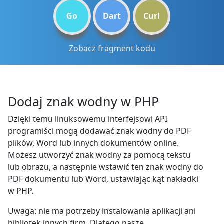
Go
Dart
Curl
Zobacz fragment kodu
Dodaj znak wodny w PHP
Dzięki temu linuksowemu interfejsowi API
programiści mogą dodawać znak wodny do PDF
plików, Word lub innych dokumentów online.
Możesz utworzyć znak wodny za pomocą tekstu
lub obrazu, a następnie wstawić ten znak wodny do
PDF dokumentu lub Word, ustawiając kąt nakładki
w PHP.
Uwaga: nie ma potrzeby instalowania aplikacji ani
bibliotek innych firm. Dlatego nasze