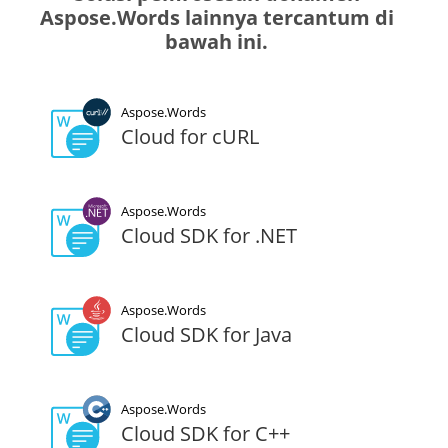
Aspose.Words lainnya tercantum di
bawah ini.
Aspose.Words
Cloud for cURL
Aspose.Words
Cloud SDK for .NET
Aspose.Words
Cloud SDK for Java
Aspose.Words
Cloud SDK for C++