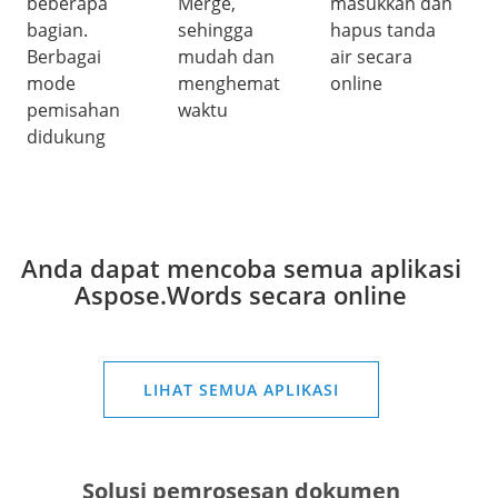
beberapa
Merge,
masukkan dan
bagian.
sehingga
hapus tanda
Berbagai
mudah dan
air secara
mode
menghemat
online
pemisahan
waktu
didukung
Anda dapat mencoba semua aplikasi
Aspose.Words secara online
LIHAT SEMUA APLIKASI
Solusi pemrosesan dokumen