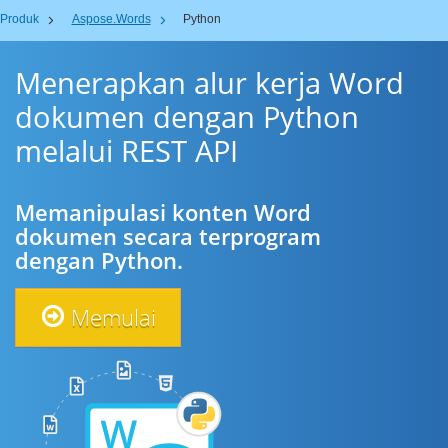
Produk
Aspose.Words
Python
Menerapkan alur kerja Word
dokumen dengan Python
melalui REST API
Memanipulasi konten Word
dokumen secara terprogram
dengan Python.
Memulai