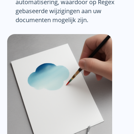
automatisering, waardoor op Regex
gebaseerde wijzigingen aan uw
documenten mogelijk zijn.