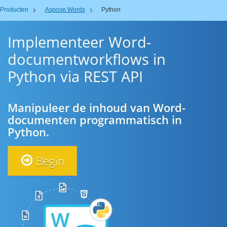
Producten
Aspose.Words
Python
Implementeer Word-
documentworkflows in
Python via REST API
Manipuleer de inhoud van Word-
documenten programmatisch in
Python.
Begin