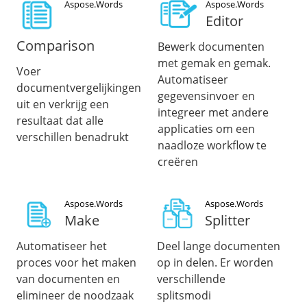
Aspose.Words
Aspose.Words
Editor
Comparison
Bewerk documenten
met gemak en gemak.
Voer
Automatiseer
documentvergelijkingen
gegevensinvoer en
uit en verkrijg een
integreer met andere
resultaat dat alle
applicaties om een
verschillen benadrukt
naadloze workflow te
creëren
Aspose.Words
Aspose.Words
Make
Splitter
Automatiseer het
Deel lange documenten
proces voor het maken
op in delen. Er worden
van documenten en
verschillende
elimineer de noodzaak
splitsmodi