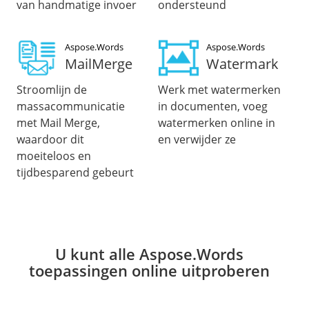
van handmatige invoer
ondersteund
Aspose.Words
Aspose.Words
MailMerge
Watermark
Stroomlijn de
Werk met watermerken
massacommunicatie
in documenten, voeg
met Mail Merge,
watermerken online in
waardoor dit
en verwijder ze
moeiteloos en
tijdbesparend gebeurt
U kunt alle Aspose.Words
toepassingen online uitproberen