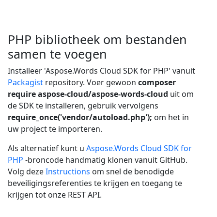
PHP bibliotheek om bestanden
samen te voegen
Installeer 'Aspose.Words Cloud SDK for PHP' vanuit
Packagist
repository. Voer gewoon
composer
require aspose-cloud/aspose-words-cloud
uit om
de SDK te installeren, gebruik vervolgens
require_once('vendor/autoload.php');
om het in
uw project te importeren.
Als alternatief kunt u
Aspose.Words Cloud SDK for
PHP
-broncode handmatig klonen vanuit GitHub.
Volg deze
Instructions
om snel de benodigde
beveiligingsreferenties te krijgen en toegang te
krijgen tot onze REST API.