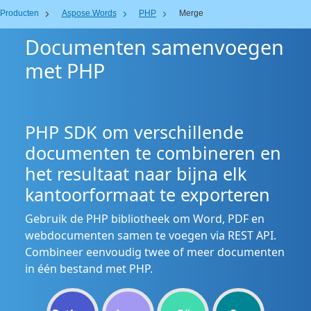
Producten
Aspose.Words
PHP
Merge
Documenten samenvoegen
met PHP
PHP SDK om verschillende
documenten te combineren en
het resultaat naar bijna elk
kantoorformaat te exporteren
Gebruik de PHP bibliotheek om Word, PDF en
webdocumenten samen te voegen via REST API.
Combineer eenvoudig twee of meer documenten
in één bestand met PHP.