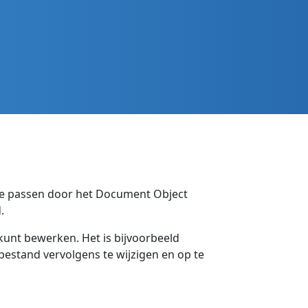
 te passen door het Document Object
.
kunt bewerken. Het is bijvoorbeeld
estand vervolgens te wijzigen en op te