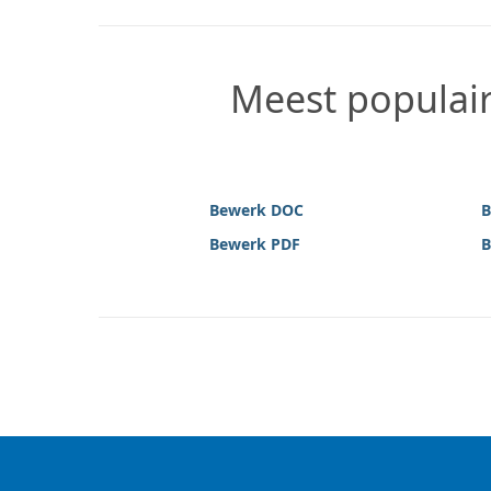
Meest populai
Bewerk DOC
B
Bewerk PDF
B