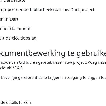
r Dart/Flutter'
 (importeer de bibliotheek) aan uw Dart project
n in Dart
an het document
it de cloudopslag
documentbewerking te gebruik
ncode van GitHub en gebruik deze in uw project. Voeg deze
loud: 22.4.0
eveiligingsreferenties te krijgen en toegang te krijgen to
e details te zien.