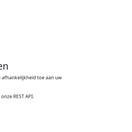
en
 afhankelijkheid toe aan uw
t onze REST API.