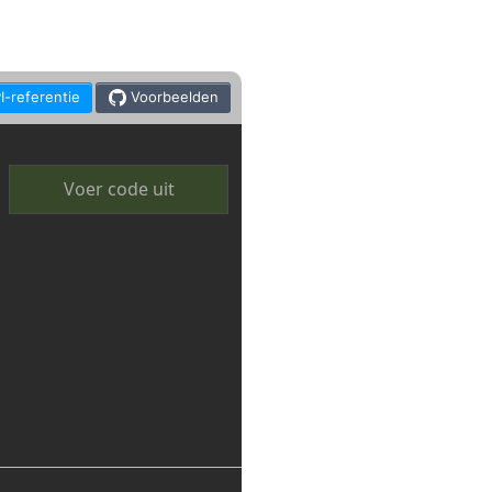
I-referentie
Voorbeelden
Voer code uit