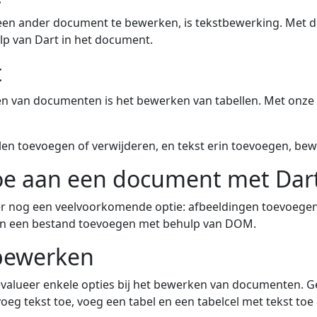
een ander document te bewerken, is tekstbewerking. Met d
lp van Dart in het document.
t
en van documenten is het bewerken van tabellen. Met onze 
len toevoegen of verwijderen, en tekst erin toevoegen, be
oe aan een document met Dar
 er nog een veelvoorkomende optie: afbeeldingen toevoegen
an een bestand toevoegen met behulp van DOM.
bewerken
evalueer enkele opties bij het bewerken van documenten. G
eg tekst toe, voeg een tabel en een tabelcel met tekst toe