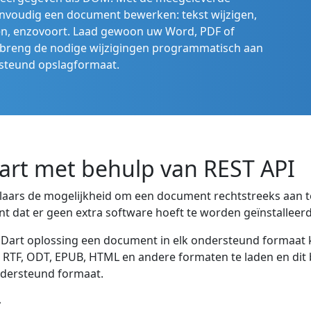
nvoudig een document bewerken: tekst wijzigen,
en, enzovoort. Laad gewoon uw Word, PDF of
 breng de nodige wijzigingen programmatisch aan
rsteund opslagformaat.
art met behulp van REST API
kelaars de mogelijkheid om een document rechtstreeks aan
 dat er geen extra software hoeft te worden geïnstalleerd
e Dart oplossing een document in elk ondersteund formaat 
RTF, ODT, EPUB, HTML en andere formaten te laden en dit b
ondersteund formaat.
t