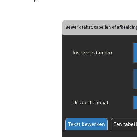
in:
Bewerk tekst, tabellen of afbeeldi
Invoerbestanden
Uitvoerformaat
Tekst bewerken
Een tabel