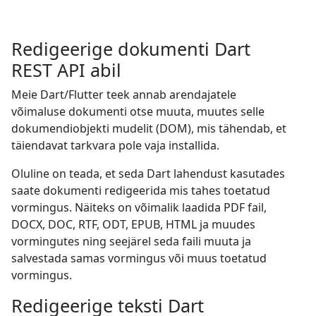
Redigeerige dokumenti Dart
REST API abil
Meie Dart/Flutter teek annab arendajatele
võimaluse dokumenti otse muuta, muutes selle
dokumendiobjekti mudelit (DOM), mis tähendab, et
täiendavat tarkvara pole vaja installida.
Oluline on teada, et seda Dart lahendust kasutades
saate dokumenti redigeerida mis tahes toetatud
vormingus. Näiteks on võimalik laadida PDF fail,
DOCX, DOC, RTF, ODT, EPUB, HTML ja muudes
vormingutes ning seejärel seda faili muuta ja
salvestada samas vormingus või muus toetatud
vormingus.
Redigeerige teksti Dart