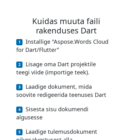
Kuidas muuta faili
rakenduses Dart
Installige "Aspose.Words Cloud
for Dart/Flutter"
Lisage oma Dart projektile
teegi viide (importige teek).
Laadige dokument, mida
soovite redigeerida teenuses Dart
Sisesta sisu dokumendi
algusesse
Laadige tulemusdokument
pilvesalvestusest alla