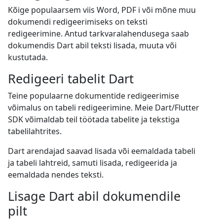
Kõige populaarsem viis Word, PDF i või mõne muu
dokumendi redigeerimiseks on teksti
redigeerimine. Antud tarkvaralahendusega saab
dokumendis Dart abil teksti lisada, muuta või
kustutada.
Redigeeri tabelit Dart
Teine populaarne dokumentide redigeerimise
võimalus on tabeli redigeerimine. Meie Dart/Flutter
SDK võimaldab teil töötada tabelite ja tekstiga
tabelilahtrites.
Dart arendajad saavad lisada või eemaldada tabeli
ja tabeli lahtreid, samuti lisada, redigeerida ja
eemaldada nendes teksti.
Lisage Dart abil dokumendile
pilt