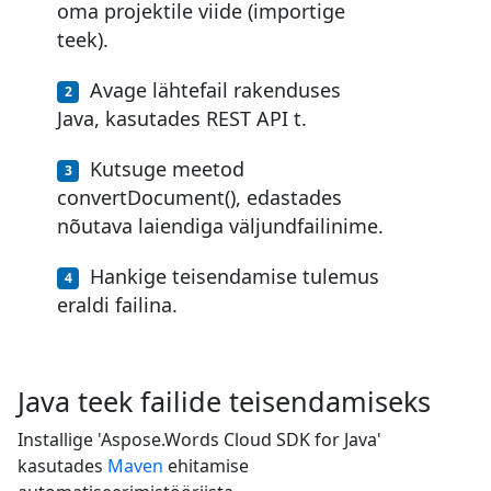
oma projektile viide (importige
teek).
Avage lähtefail rakenduses
Java, kasutades REST API t.
Kutsuge meetod
convertDocument(), edastades
nõutava laiendiga väljundfailinime.
Hankige teisendamise tulemus
eraldi failina.
Java teek failide teisendamiseks
Installige 'Aspose.Words Cloud SDK for Java'
kasutades
Maven
ehitamise