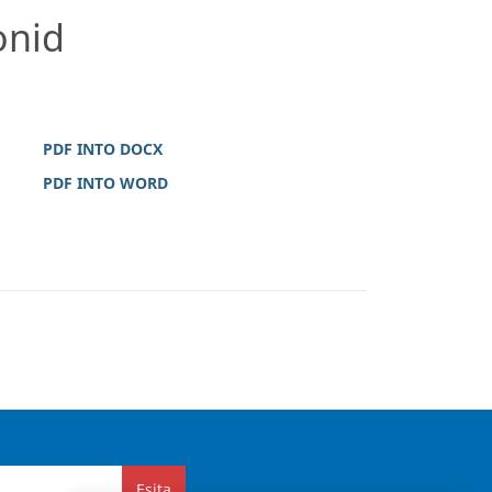
onid
PDF INTO DOCX
PDF INTO WORD
Esita