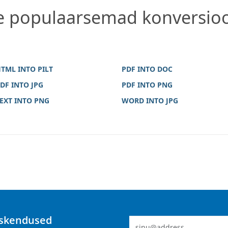
e populaarsemad konversio
TML INTO PILT
PDF INTO DOC
DF INTO JPG
PDF INTO PNG
EXT INTO PNG
WORD INTO JPG
ärskendused