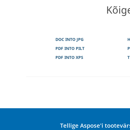
Kõig
DOC INTO JPG
H
PDF INTO PILT
P
PDF INTO XPS
T
Tellige Aspose'i tootev