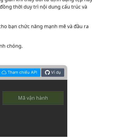
đồng thời duy trì nội dung cấu trúc và
 cho bạn chức năng mạnh mẽ và đầu ra
anh chóng.
Tham chiếu API
Ví dụ
Mã vận hành