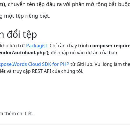
), chuyển tên tệp đầu ra với phần mở rộng bắt buộc
 một tệp riêng biệt.
n đổi tệp
 kho lưu trữ
Packagist
. Chỉ cần chạy trình
composer require
endor/autoload.php');
để nhập nó vào dự án của bạn.
spose.Words Cloud SDK for PHP
từ GitHub. Vui lòng làm th
ết và truy cập REST API của chúng tôi.
 thêm chi tiết.