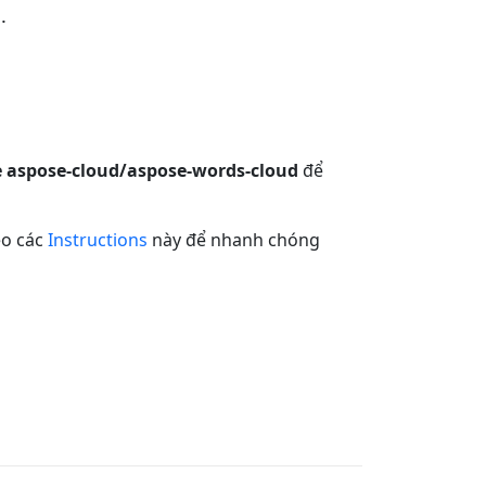
.
 aspose-cloud/aspose-words-cloud
để
eo các
Instructions
này để nhanh chóng