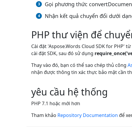
Gọi phương thức convertDocument(
Nhận kết quả chuyển đổi dưới dạng
PHP thư viện để chuyể
Cài đặt 'Aspose.Words Cloud SDK for PHP' từ
cài đặt SDK, sau đó sử dụng
require_once('v
Thay vào đó, bạn có thể sao chép thủ công
A
nhận được thông tin xác thực bảo mật cần thi
yêu cầu hệ thống
PHP 7.1 hoặc mới hơn
Tham khảo
Repository Documentation
để xem