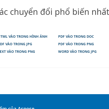
ác chuyển đổi phổ biến nhấ
TML VÀO TRONG HÌNH ẢNH
PDF VÀO TRONG DOC
DF VÀO TRONG JPG
PDF VÀO TRONG PNG
EXT VÀO TRONG PNG
WORD VÀO TRONG JPG
hẩm của Aspose