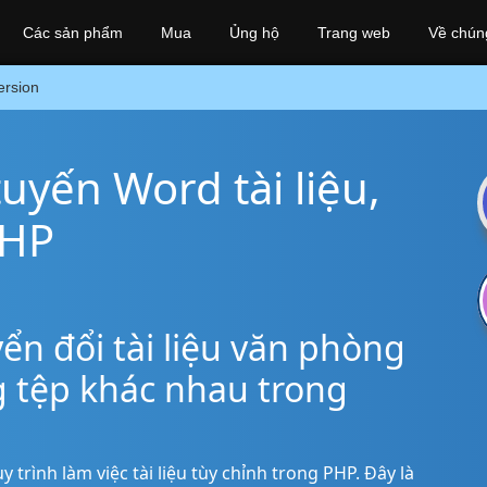
Các sản phẩm
Mua
Ủng hộ
Trang web
Về chúng
rsion
uyến Word tài liệu,
PHP
ển đổi tài liệu văn phòng
 tệp khác nhau trong
trình làm việc tài liệu tùy chỉnh trong PHP. Đây là