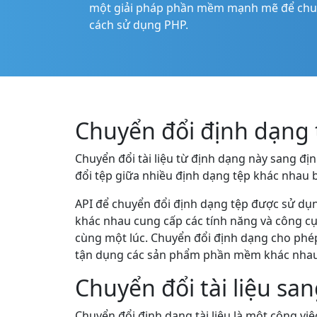
một giải pháp phần mềm mạnh mẽ để chuyể
cách sử dụng PHP.
Chuyển đổi định dạng 
Chuyển đổi tài liệu từ định dạng này sang đ
đổi tệp giữa nhiều định dạng tệp khác nhau 
API để chuyển đổi định dạng tệp được sử dụ
khác nhau cung cấp các tính năng và công c
cùng một lúc. Chuyển đổi định dạng cho phé
tận dụng các sản phẩm phần mềm khác nhau
Chuyển đổi tài liệu s
Chuyển đổi định dạng tài liệu là một công việ