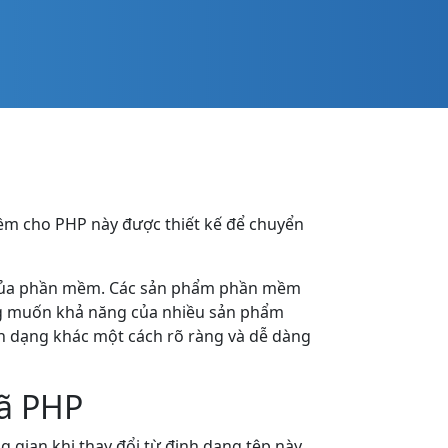
mềm cho PHP này được thiết kế để chuyển
ng của phần mềm. Các sản phẩm phần mềm
ng muốn khả năng của nhiều sản phẩm
h dạng khác một cách rõ ràng và dễ dàng
mã PHP
ng gian khi thay đổi từ định dạng tệp này