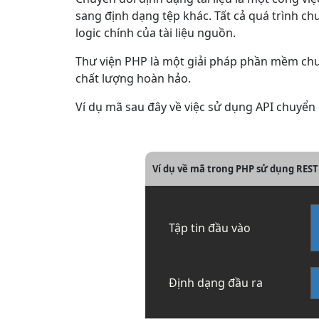
sang định dạng tệp khác. Tất cả quá trình ch
logic chính của tài liệu nguồn.
Thư viện PHP là một giải pháp phần mềm chu
chất lượng hoàn hảo.
Ví dụ mã sau đây về việc sử dụng API chuyể
Ví dụ về mã trong PHP sử dụng REST 
Tập tin đầu vào
Định dạng đầu ra