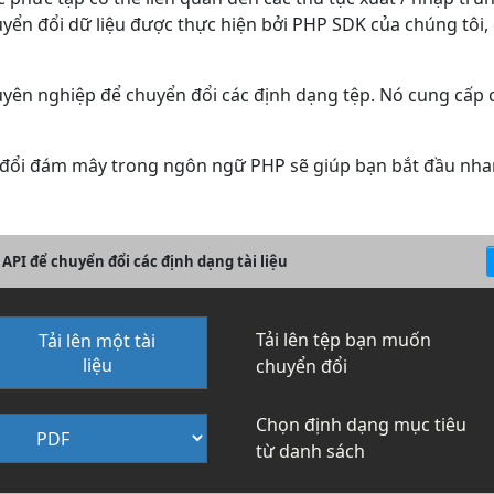
uyển đổi dữ liệu được thực hiện bởi PHP SDK của chúng tôi, 
yên nghiệp để chuyển đổi các định dạng tệp. Nó cung cấp
n đổi đám mây trong ngôn ngữ PHP sẽ giúp bạn bắt đầu nh
API để chuyển đổi các định dạng tài liệu
Tải lên tệp bạn muốn
Tải lên một tài
liệu
chuyển đổi
Chọn định dạng mục tiêu
từ danh sách