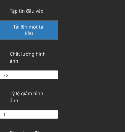
Tập tin đầu vào
Tải lên một tài
liệu
Chất lượng hình
ảnh
Tỷ lệ giảm hình
ảnh