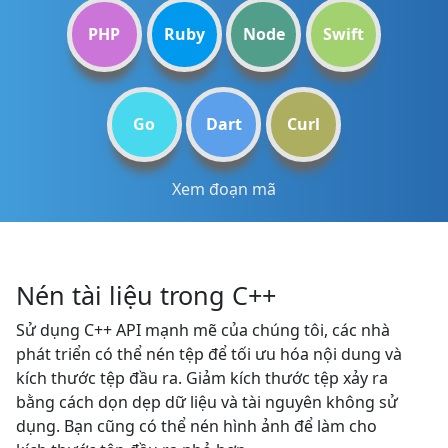
PHP
Ruby
Node
Swift
Go
Dart
Curl
Xem đoạn mã
Nén tài liệu trong C++
Sử dụng C++ API mạnh mẽ của chúng tôi, các nhà
phát triển có thể nén tệp để tối ưu hóa nội dung và
kích thước tệp đầu ra. Giảm kích thước tệp xảy ra
bằng cách dọn dẹp dữ liệu và tài nguyên không sử
dụng. Bạn cũng có thể nén hình ảnh để làm cho