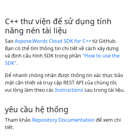
C++ thư viện để sử dụng tính
năng nén tài liệu
Sao
Aspose.Words Cloud SDK for C++
từ GitHub.
Bạn có thể tìm thông tin chi tiết về cách xây dựng
và định cấu hình SDK trong phần
"How to use the
SDK"
.
Để nhanh chóng nhận được thông tin xác thực bảo
mật cần thiết và truy cập REST API của chúng tôi,
vui lòng làm theo các
Instructions
sau trong tài liệu.
yêu cầu hệ thống
Tham khảo
Repository Documentation
để xem chi
tiết.