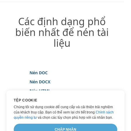
Các định dạng phổ
biến nhất để nén tài
liệu
Nén DOC
Nén DOCX
Nén HTML
Nén JPG
TỆP COOKIE
Chúng tôi sử dụng cookie để cung cấp và cải thiện trải nghiệm
Nén PDF
của khách truy cập. Bạn có thể xem lại chi tiết trong
Chính sách
Nén TIFF
quyền riêng tư
và chọn các tùy chọn phù hợp với cá nhân bạn.
Nén WORD
CHẤP NHẬN