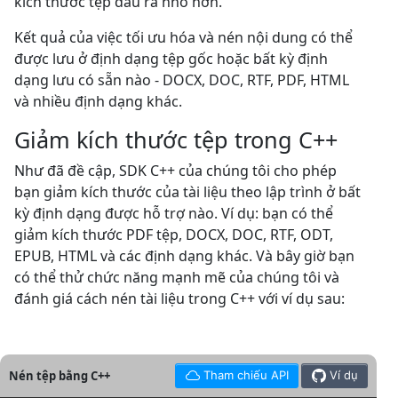
kích thước tệp đầu ra nhỏ hơn.
Kết quả của việc tối ưu hóa và nén nội dung có thể
được lưu ở định dạng tệp gốc hoặc bất kỳ định
dạng lưu có sẵn nào - DOCX, DOC, RTF, PDF, HTML
và nhiều định dạng khác.
Giảm kích thước tệp trong C++
Như đã đề cập, SDK C++ của chúng tôi cho phép
bạn giảm kích thước của tài liệu theo lập trình ở bất
kỳ định dạng được hỗ trợ nào. Ví dụ: bạn có thể
giảm kích thước PDF tệp, DOCX, DOC, RTF, ODT,
EPUB, HTML và các định dạng khác. Và bây giờ bạn
có thể thử chức năng mạnh mẽ của chúng tôi và
đánh giá cách nén tài liệu trong C++ với ví dụ sau:
Nén tệp bằng C++
Tham chiếu API
Ví dụ