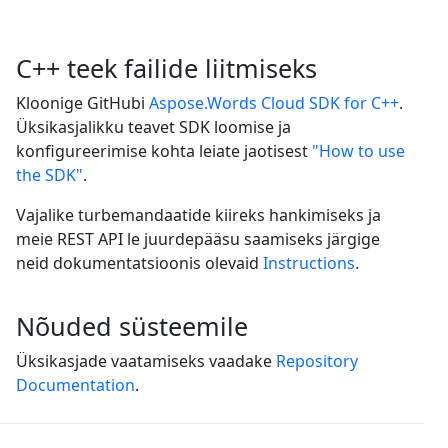
C++ teek failide liitmiseks
Kloonige GitHubi
Aspose.Words Cloud SDK for C++
.
Üksikasjalikku teavet SDK loomise ja
konfigureerimise kohta leiate jaotisest
"How to use
the SDK"
.
Vajalike turbemandaatide kiireks hankimiseks ja
meie REST API le juurdepääsu saamiseks järgige
neid dokumentatsioonis olevaid
Instructions
.
Nõuded süsteemile
Üksikasjade vaatamiseks vaadake
Repository
Documentation
.