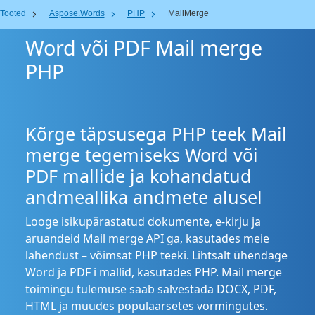
Tooted
Aspose.Words
PHP
MailMerge
Word või PDF Mail merge
PHP
Kõrge täpsusega PHP teek Mail
merge tegemiseks Word või
PDF mallide ja kohandatud
andmeallika andmete alusel
Looge isikupärastatud dokumente, e-kirju ja
aruandeid Mail merge API ga, kasutades meie
lahendust – võimsat PHP teeki. Lihtsalt ühendage
Word ja PDF i mallid, kasutades PHP. Mail merge
toimingu tulemuse saab salvestada DOCX, PDF,
HTML ja muudes populaarsetes vormingutes.