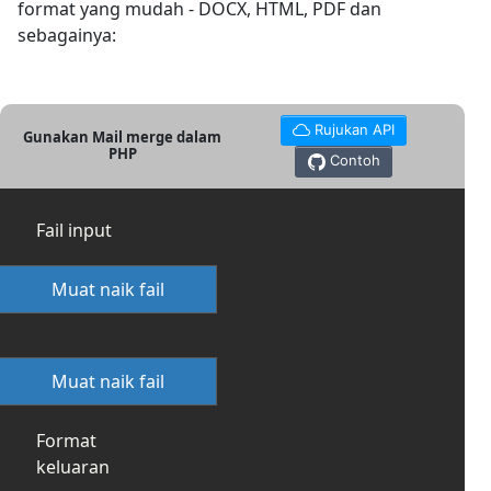
format yang mudah - DOCX, HTML, PDF dan
sebagainya:
Rujukan API
Gunakan Mail merge dalam
PHP
Contoh
Fail input
Muat naik fail
Muat naik fail
Format
keluaran