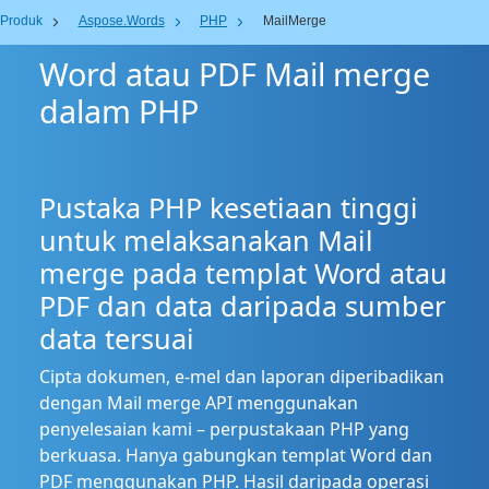
Produk
Aspose.Words
PHP
MailMerge
Word atau PDF Mail merge
dalam PHP
Pustaka PHP kesetiaan tinggi
untuk melaksanakan Mail
merge pada templat Word atau
PDF dan data daripada sumber
data tersuai
Cipta dokumen, e-mel dan laporan diperibadikan
dengan Mail merge API menggunakan
penyelesaian kami – perpustakaan PHP yang
berkuasa. Hanya gabungkan templat Word dan
PDF menggunakan PHP. Hasil daripada operasi