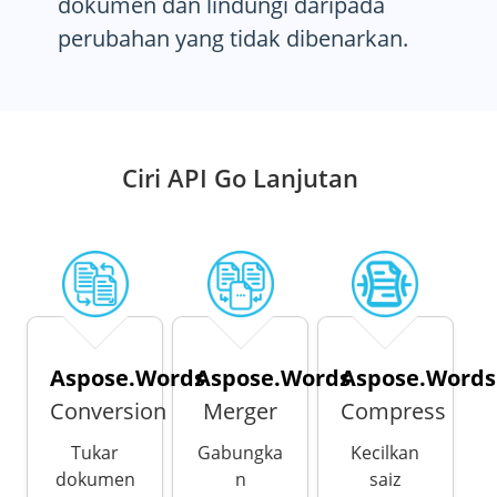
dokumen dan lindungi daripada
perubahan yang tidak dibenarkan.
Ciri API Go Lanjutan
Aspose.Words
Aspose.Words
Aspose.Words
Conversion
Merger
Compress
Tukar
Gabungka
Kecilkan
dokumen
n
saiz