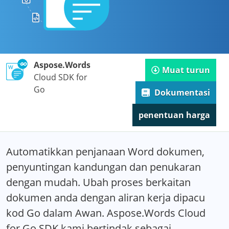
Aspose.Words
Muat turun
Cloud SDK for
Go
Dokumentasi
penentuan harga
Automatikkan penjanaan Word dokumen,
penyuntingan kandungan dan penukaran
dengan mudah. Ubah proses berkaitan
dokumen anda dengan aliran kerja dipacu
kod Go dalam Awan. Aspose.Words Cloud
for Go SDK kami bertindak sebagai