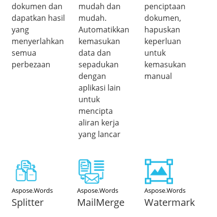
dokumen dan
mudah dan
penciptaan
dapatkan hasil
mudah.
dokumen,
yang
Automatikkan
hapuskan
menyerlahkan
kemasukan
keperluan
semua
data dan
untuk
perbezaan
sepadukan
kemasukan
dengan
manual
aplikasi lain
untuk
mencipta
aliran kerja
yang lancar
Aspose.Words
Aspose.Words
Aspose.Words
Splitter
MailMerge
Watermark