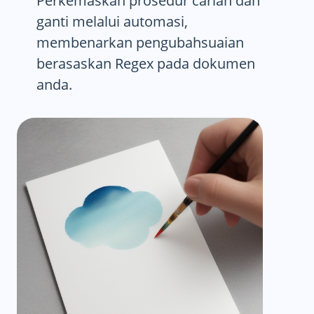
Perkemaskan prosedur carian dan
ganti melalui automasi,
membenarkan pengubahsuaian
berasaskan Regex pada dokumen
anda.