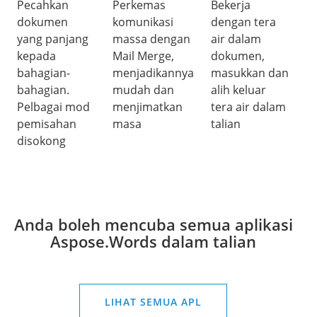
Pecahkan
Perkemas
Bekerja
dokumen
komunikasi
dengan tera
yang panjang
massa dengan
air dalam
kepada
Mail Merge,
dokumen,
bahagian-
menjadikannya
masukkan dan
bahagian.
mudah dan
alih keluar
Pelbagai mod
menjimatkan
tera air dalam
pemisahan
masa
talian
disokong
Anda boleh mencuba semua aplikasi
Aspose.Words dalam talian
LIHAT SEMUA APL