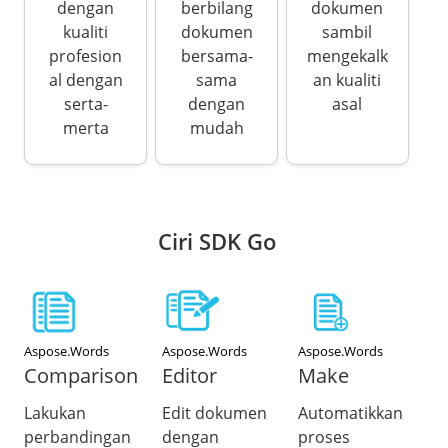
dengan
berbilang
dokumen
kualiti
dokumen
sambil
profesion
bersama-
mengekalk
al dengan
sama
an kualiti
serta-
dengan
asal
merta
mudah
Ciri SDK Go
Aspose.Words
Aspose.Words
Aspose.Words
Comparison
Editor
Make
Lakukan
Edit dokumen
Automatikkan
perbandingan
dengan
proses