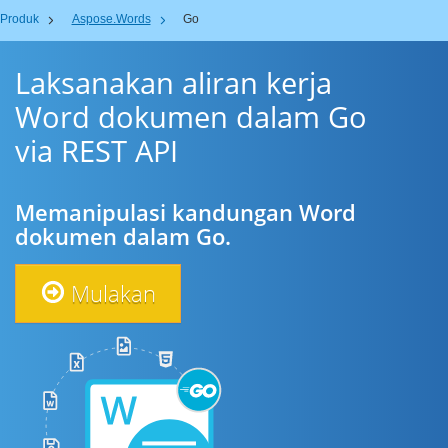
Produk
Aspose.Words
Go
Laksanakan aliran kerja
Word dokumen dalam Go
via REST API
Memanipulasi kandungan Word
dokumen dalam Go.
Mulakan