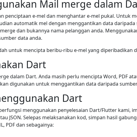
unakan Mail merge dalam Da
penciptaan e-mel dan menghantar e-mel pukal. Untuk mela
dian automatik mel dengan menggantikan data daripada 
 merge dan bukannya nama pelanggan anda. Menggunakan
 sumber data anda.
ah untuk mencipta beribu-ribu e-mel yang diperibadikan 
akan Dart
ge dalam Dart. Anda masih perlu mencipta Word, PDF atau 
an digunakan untuk menggantikan data daripada sumber
 menggunakan Dart
 berfungsi menggunakan penyelesaian Dart/Flutter kami, 
tau JSON. Selepas melaksanakan kod, simpan hasil gabun
L, PDF dan sebagainya: