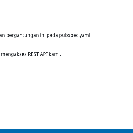
n pergantungan ini pada pubspec.yaml:
 mengakses REST API kami.