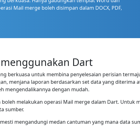
yang berkuasa. Hanya gabungkan templat Word dan
erasi Mail merge boleh disimpan dalam DOCX, PDF,
 menggunakan Dart
ng berkuasa untuk membina penyelesaian perisian termaju
an, menjana laporan berdasarkan set data yang diterima
oleh mengendalikannya dengan mudah.
a boleh melakukan operasi Mail merge dalam Dart. Untuk 
ta sumber.
e mesti mengandungi medan cantuman yang mana data sum