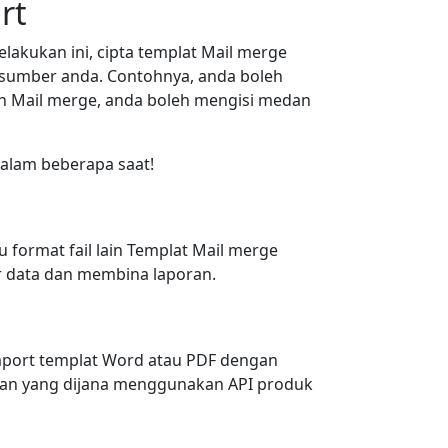
rt
kukan ini, cipta templat Mail merge
sumber anda. Contohnya, anda boleh
 Mail merge, anda boleh mengisi medan
dalam beberapa saat!
format fail lain Templat Mail merge
 data dan membina laporan.
import templat Word atau PDF dengan
gan yang dijana menggunakan API produk