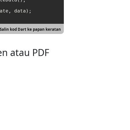
ate, data);

Salin kod Dart ke papan keratan
n atau PDF