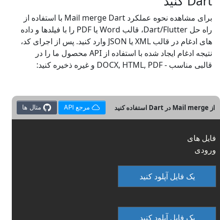
Dart کنید
برای مشاهده نحوه عملکرد Mail merge Dart با استفاده از
راه حل Dart/Flutter، قالب Word یا PDF را با فیلدها و داده
های ادغام در قالب XML یا JSON وارد کنید. پس از اجرای کد،
نتیجه ادغام ایجاد شده با استفاده از API محصول ما را در
قالبی مناسب - DOCX, HTML, PDF و غیره ذخیره کنید:
از Mail merge در Dart استفاده کنید
مرجع API
مثال ها
فایل های
ورودی
یک فایل آپلود کنید
یک فایل آپلود کنید