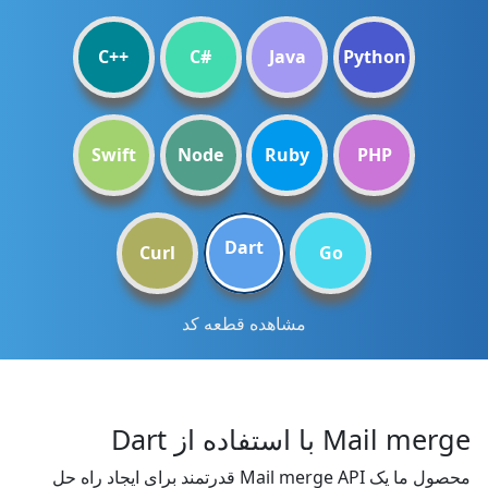
C++
C#
Java
Python
Swift
Node
Ruby
PHP
Dart
Curl
Go
مشاهده قطعه کد
Mail merge با استفاده از Dart
محصول ما یک Mail merge API قدرتمند برای ایجاد راه حل