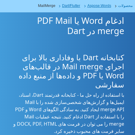
محصولات
Aspose.Words
Dart/Flutter
MailMerge
ادغام Word یا PDF Mail
merge در Dart
کتابخانه Dart با وفاداری بالا برای
اجرای Mail merge در قالب‌های
Word یا PDF و داده‌ها از منبع داده
سفارشی
با استفاده از راه حل ما - کتابخانه قدرتمند Dart، اسناد،
ایمیل‌ها و گزارش‌های شخصی‌سازی شده را با Mail
merge API ایجاد کنید. به سادگی الگوهای Word و PDF
را با استفاده از Dart ادغام کنید. نتیجه عملیات Mail
merge را می توان در فرمت های DOCX, PDF, HTML و
سایر فرمت های محبوب ذخیره کرد.