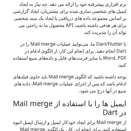
نرم افزاری پیشرفته خود را ارائه می دهد. چه نیاز به ایجاد
ایمیل های شخصی سازی شده برای مشتریان، ایجاد گزارشی
بر اساس مجموعه داده های دریافتی یا ایجاد یک سند شخصی
برای هر هدفی داشته باشید، API محصول ما به راحتی می
تواند آن را مدیریت کند.
با Dart/Flutter ما، می‌توانید عملیات Mail merge را در
Dart انجام دهید. برای انجام این کار، از الگوی ادغام در
Word, PDF یا سایر فرمت‌های فایل و داده‌های منبع استفاده
کنید.
توجه داشته باشید که الگوی Mail merge باید حاوی فیلدهای
ادغام باشد که پس از اجرای عملیات Mail merge، داده های
منبع در آنها درج می شود.
ایمیل ها را با استفاده از Mail merge
در Dart
از Mail merge برای ایجاد خودکار ایمیل و ارسال ایمیل انبوه
استفاده کنید. برای انجام این کار، یک الگوی Mail merge