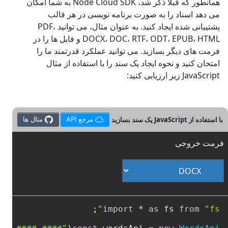
همانطور که قبلاً ذکر شد، Node Cloud SDK به شما امکان
می دهد اسناد را به صورت برنامه نویسی در هر قالب
پشتیبانی شده ایجاد کنید. به عنوان مثال، می توانید PDF،
DOCX، DOC، RTF، ODT، EPUB، HTML و فایل ها را در
فرمت های دیگر بسازید. می توانید عملکرد قدرتمند ما را
امتحان کنید و نحوه ایجاد یک سند را با استفاده از مثال
JavaScript زیر ارزیابی کنید:
با استفاده از JavaScript یک سند بسازید
مرجع API
مثال ها
فرمت خروجی
import
 * 
as
 fs 
from
"fs"