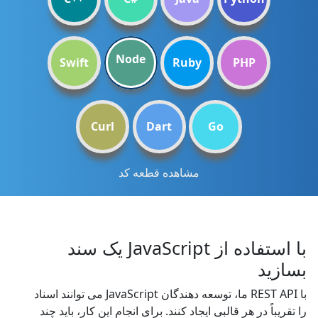
Node
Swift
Ruby
PHP
Curl
Dart
Go
مشاهده قطعه کد
با استفاده از JavaScript یک سند
بسازید
با REST API ما، توسعه دهندگان JavaScript می توانند اسناد
را تقریباً در هر قالبی ایجاد کنند. برای انجام این کار، باید چند