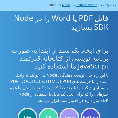
محصولات
Aspose.Words
Node
Make
فایل PDF یا Word را در Node
SDK بسازید
برای ایجاد یک سند از ابتدا به صورت
برنامه نویسی از کتابخانه قدرتمند
JavaScript ما استفاده کنید
با این راه حل، توسعه دهندگان Node می توانند به راحتی
اسناد را با فرمت های PDF، DOC، DOCX، HTML، EPUB
و بسیاری دیگر تنها با چند خط کد ایجاد کنند. راه حل ما همه
چیزهایی را که برای ایجاد یک فایل با استفاده از Node
SDK نیاز دارید در اختیار شما قرار می دهد.
C++
C#
Java
Python