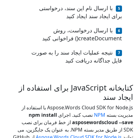
با ارسال نام این سند، درخواستی
برای ایجاد سند ایجاد کنید
با ارسال درخواست، روش
createDocument() فراخوانی کنید
نتیجه عملیات ایجاد سند را به صورت
فایل جداگانه دریافت کنید
کتابخانه JavaScript برای استفاده از
ایجاد سند
Aspose.Words Cloud SDK for Node.js با استفاده از
مدیریت بسته
NPM
نصب کنید. اجرای
npm install
asposewordscloud --save
از خط فرمان برای نصب
SDK از طریق مدیر بسته NPM. به عنوان یک جایگزین، می
توانید
Aspose.Words Cloud SDK for Node.js
از GitHub