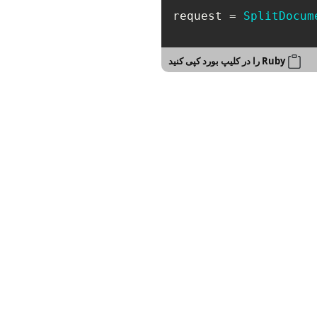
request = 
SplitDocum
Ruby را در کلیپ بورد کپی کنید