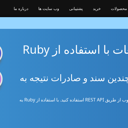
محصولات
خرید
پشتیبانی
وب سایت ها
درباره ما
ا استفاده از Ruby
n
سیم چندین سند و صادرات نتیجه به
از کتابخانه Ruby برای تقسیم اسناد Word، PDF، وب از طریق REST API استفاده کنید. با استفاده از Ruby به