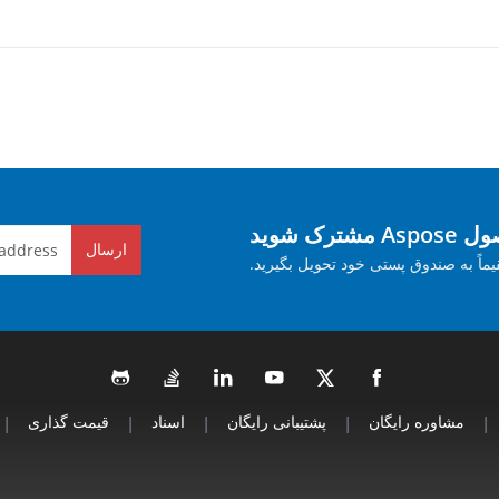
ک شوید
ارسال
یماً به صندوق پستی خود تحویل بگیرید.
|
مشاوره رایگان
|
پشتیبانی رایگان
|
اسناد
|
قیمت گذاری
|