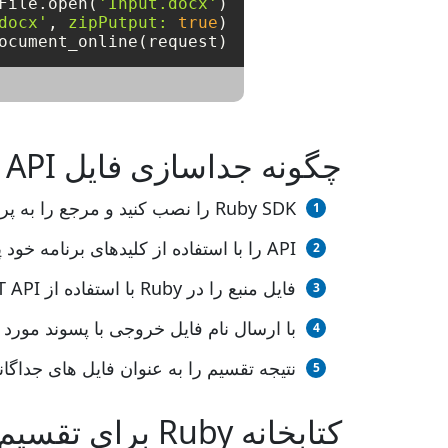
File.open(
'Input.docx'
docx'
, 
zipPutput:
true
ocument_online(request)
چگونه جداسازی فایل Ruby REST API
Ruby SDK را نصب کنید و مرجع را به پروژه Ruby خود اضافه کنید (کتابخانه را وارد کنید).
API را با استفاده از کلیدهای برنامه خود پیکربندی کنید
فایل منبع را در Ruby با استفاده از REST API باز کنید.
با ارسال نام فایل خروجی با پسوند مورد نیاز، روش split_document_online(
نتیجه تقسیم را به عنوان فایل های جداگان
کتابخانه Ruby برای تقسیم فایل ها