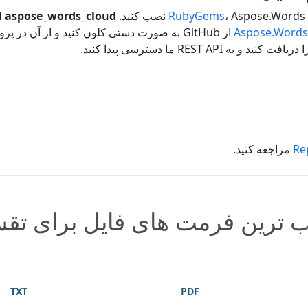
Aspose.Wo نصب کنید.
RubyGems
l aspose_words_cloud
Aspose.Words
از GitHub به صورت دستی کلون کنید و از آن در پروژه خود استفاده کنید. لطفاً این
REST  ما دسترسی پیدا کنید.
Re
مراجعه کنید.
 ترین فرمت های فایل برای تق
TXT
PDF