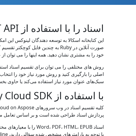
اسناد را با استفاده از REST API در Ruby تقسیم کنید
صورت آنلاین در Ruby به چندین فایل
خود را به مشتری نشان دهید. همه اینها را می توان از ط
روش های مختلفی را می توان برای تقسیم اسناد اس
سبک‌های عنوان مورد نیاز استفاده می‌کند یا حاوی بخش
با استفاده از Ruby Cloud SDK یک سند را به قطعات تقسیم کنید
پردازش اسناد طراحی شده است و بر اساس تعامل مشتری و سر
با توجه به پارامترهای مشخص شده سؤالی دارید، Splitter Online را امتحان کنید و نتیجه را در قالب سند مناسب صادر کنید: