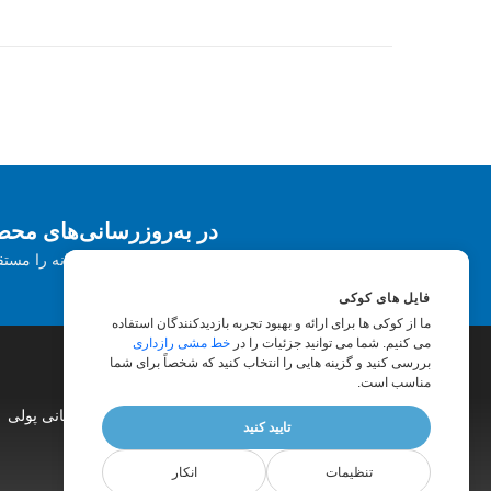
در به‌روزرسانی‌های محصول Aspose مشتر
خبرنامه ها و پیشنهادات ماهانه را مستق
فایل های کوکی
ما از کوکی ها برای ارائه و بهبود تجربه بازدیدکنندگان استفاده
می کنیم. شما می توانید جزئیات را در
خط مشی رازداری
بررسی کنید و گزینه هایی را انتخاب کنید که شخصاً برای شما
مناسب است.
|
وب سایت ها
|
وبلاگ
|
مشاوره پولی
|
پشتیبانی پولی
تایید کنید
تنظیمات
انکار