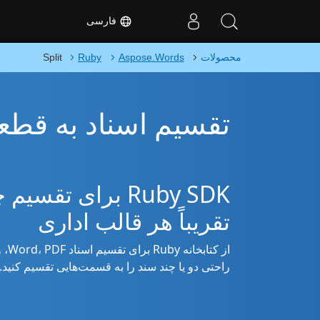
فارسی
محصولات
Aspose.Words
Ruby
Split
تقسیم اسناد به قطعات ب
Ruby SDK برای تق
تقریباً هر قالب اداری
راحتی دو یا چند سند را به قسمت‌هایی تقسیم کنید.