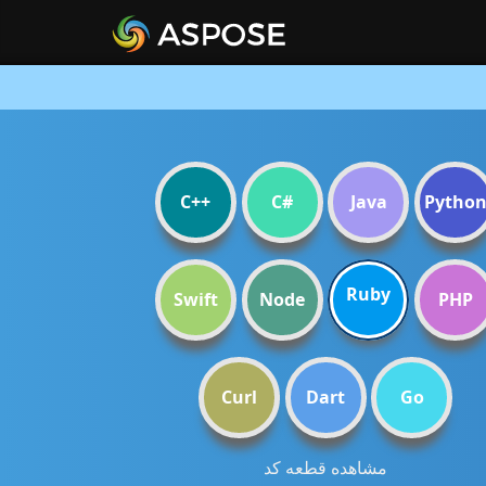
C++
C#
Java
Pytho
Ruby
Swift
Node
PHP
Curl
Dart
Go
مشاهده قطعه کد