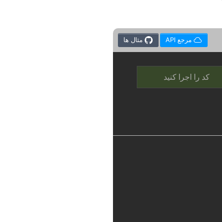
مرجع API
مثال ها
کد را اجرا کنید