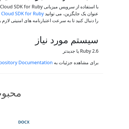
با استفاده از سرویس میزبانی
، rds Cloud SDK for Ruby
عنوان یک جایگزین، می توانید
 Cloud SDK for Ruby
را دنبال کنید تا به سرعت اعتبارنامه های امنیتی لازم را دریافت کنید و به API
سیستم مورد نیاز
Ruby 2.6 یا جدیدتر
برای مشاهده جزئیات به
pository Documentation
محبوب
DOCX