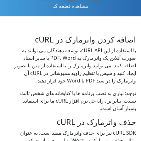
مشاهده قطعه کد
اضافه کردن واترمارک در cURL
با استفاده از این cURL API، توسعه دهندگان می توانند به
صورت آنلاین یک واترمارک به PDF، Word یا سایر اسناد
اضافه کنند. می توانید واترمارک را با استفاده از متن یا تصویر
ایجاد کنید و سپس با تنظیم زاویه همپوشانی در cURL آن
واترمارک را در سند PDF یا Word خود قرار دهید.
توجه: نیازی به نصب برنامه ها یا کتابخانه های شخص ثالث
نیست. بنابراین، راه حل نرم افزار cURL ما برای استفاده
بسیار آسان است.
حذف واترمارک در cURL
cURL SDK نیز برای حذف واترمارک مفید است. به عنوان
مثال، حذف واترمارک در Word به این معنی است که می