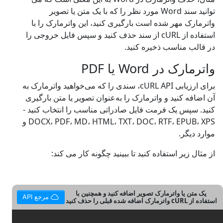
توانید سند Word مورد نظر را که با یک متن یا تصویر
واترمارک مهر شده است بارگیری کنید، این واترمارک را با
استفاده از cURL از سند حذف کنید و سپس فایل خروجی را
در قالب مناسب ذخیره کنید.
واترمارک در Word یا PDF
برای ارزیابی cURL API، سندی را که می‌خواهید واترمارک به
آن اضافه کنید و واترمارک را به‌عنوان تصویر یا متن بارگیری
کنید. سپس یک فرمت فایل صادراتی مناسب را انتخاب کنید -
DOCX، PDF، MD، HTML، TXT، DOC، RTF، EPUB، XPS و
موارد دیگر.
از مثال زیر استفاده کنید تا ببینید چگونه کار می کند:
یک متن یا واترمارک تصویر اضافه کنید و همچنین با
مرجع API
استفاده از cURL واترمارک اضافه شده قبلی را حذف کنید