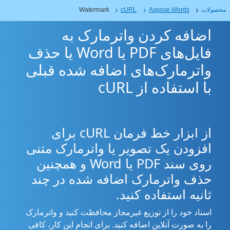
محصولات
Aspose.Words
cURL
Watermark
اضافه کردن واترمارک به
فایل‌های PDF یا Word یا حذف
واترمارک‌های اضافه شده قبلی
با استفاده از cURL
از ابزار خط فرمان cURL برای
افزودن یک تصویر یا واترمارک متنی
روی سند PDF یا Word و همچنین
حذف واترمارک اضافه شده در چند
ثانیه استفاده کنید.
اسناد خود را از توزیع غیرمجاز محافظت کنید و واترمارک
را به صورت آنلاین اضافه کنید. برای انجام این کار، کافی