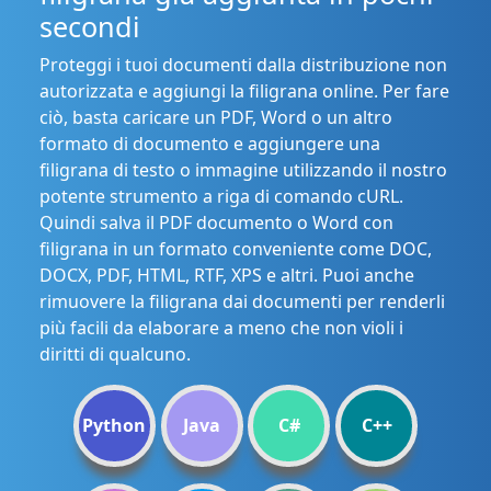
secondi
Proteggi i tuoi documenti dalla distribuzione non
autorizzata e aggiungi la filigrana online. Per fare
ciò, basta caricare un PDF, Word o un altro
formato di documento e aggiungere una
filigrana di testo o immagine utilizzando il nostro
potente strumento a riga di comando cURL.
Quindi salva il PDF documento o Word con
filigrana in un formato conveniente come DOC,
DOCX, PDF, HTML, RTF, XPS e altri. Puoi anche
rimuovere la filigrana dai documenti per renderli
più facili da elaborare a meno che non violi i
diritti di qualcuno.
Python
Java
C#
C++