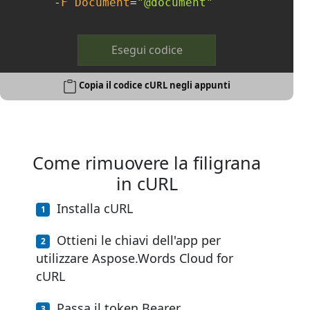
-
F
Document
=
"@document"
Esegui codice
Copia il codice cURL negli appunti
Come rimuovere la filigrana
in cURL
Installa cURL
Ottieni le chiavi dell'app per
utilizzare Aspose.Words Cloud for
cURL
Passa il token Bearer