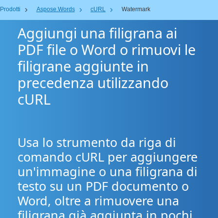
Prodotti
Aspose.Words
cURL
Watermark
Aggiungi una filigrana ai
PDF file o Word o rimuovi le
filigrane aggiunte in
precedenza utilizzando
cURL
Usa lo strumento da riga di
comando cURL per aggiungere
un'immagine o una filigrana di
testo su un PDF documento o
Word, oltre a rimuovere una
filigrana già aggiunta in pochi