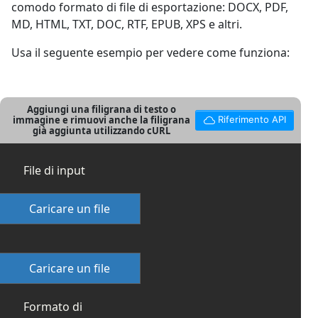
comodo formato di file di esportazione: DOCX, PDF,
MD, HTML, TXT, DOC, RTF, EPUB, XPS e altri.
Usa il seguente esempio per vedere come funziona:
Aggiungi una filigrana di testo o
immagine e rimuovi anche la filigrana
Riferimento API
già aggiunta utilizzando cURL
File di input
Caricare un file
Caricare un file
Formato di